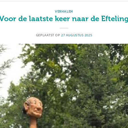
VERHALEN
Voor de laatste keer naar de Eftelin
GEPLAATST OP
27 AUGUSTUS 2025