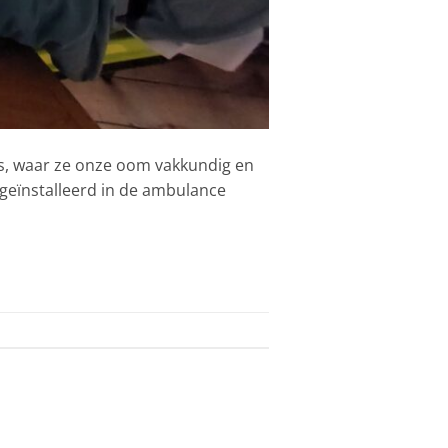
uis, waar ze onze oom vakkundig en
n geïnstalleerd in de ambulance