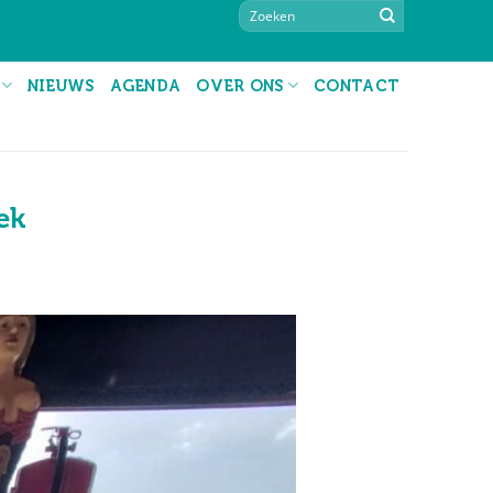
NIEUWS
AGENDA
OVER ONS
CONTACT
ek