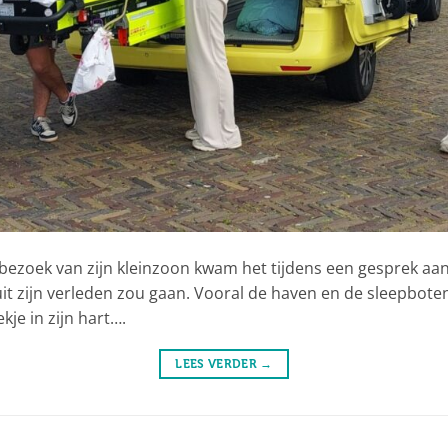
ezoek van zijn kleinzoon kwam het tijdens een gesprek aan 
it zijn verleden zou gaan. Vooral de haven en de sleepbote
kje in zijn hart….
LEES VERDER
→