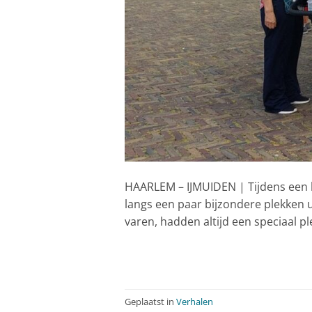
HAARLEM – IJMUIDEN | Tijdens een b
langs een paar bijzondere plekken u
varen, hadden altijd een speciaal ple
Geplaatst in
Verhalen