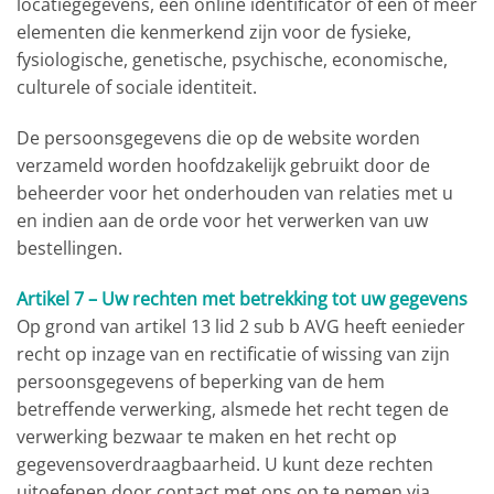
locatiegegevens, een online identificator of een of meer
elementen die kenmerkend zijn voor de fysieke,
fysiologische, genetische, psychische, economische,
culturele of sociale identiteit.
De persoonsgegevens die op de website worden
verzameld worden hoofdzakelijk gebruikt door de
beheerder voor het onderhouden van relaties met u
en indien aan de orde voor het verwerken van uw
bestellingen.
Artikel 7 – Uw rechten met betrekking tot uw gegevens
Op grond van artikel 13 lid 2 sub b AVG heeft eenieder
recht op inzage van en rectificatie of wissing van zijn
persoonsgegevens of beperking van de hem
betreffende verwerking, alsmede het recht tegen de
verwerking bezwaar te maken en het recht op
gegevensoverdraagbaarheid. U kunt deze rechten
uitoefenen door contact met ons op te nemen via