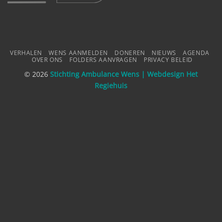
VERHALEN
WENS AANMELDEN
DONEREN
NIEUWS
AGENDA
OVER ONS
FOLDERS AANVRAGEN
PRIVACY BELEID
© 2026
Stichting Ambulance Wens | Webdesign
Het
Regiehuis