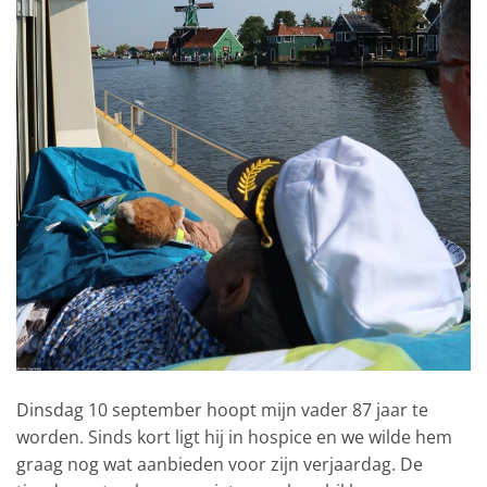
Dinsdag 10 september hoopt mijn vader 87 jaar te
worden. Sinds kort ligt hij in hospice en we wilde hem
graag nog wat aanbieden voor zijn verjaardag. De