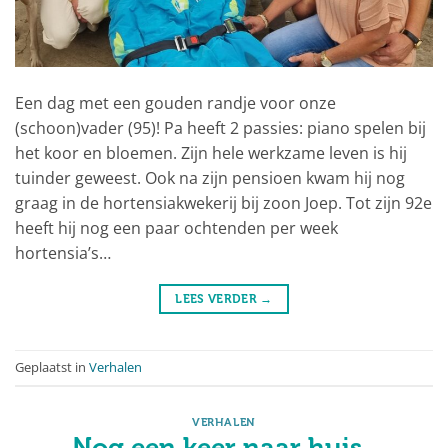
Een dag met een gouden randje voor onze
(schoon)vader (95)! Pa heeft 2 passies: piano spelen bij
het koor en bloemen. Zijn hele werkzame leven is hij
tuinder geweest. Ook na zijn pensioen kwam hij nog
graag in de hortensiakwekerij bij zoon Joep. Tot zijn 92e
heeft hij nog een paar ochtenden per week
hortensia’s…
LEES VERDER
→
Geplaatst in
Verhalen
VERHALEN
Nog een keer naar huis..