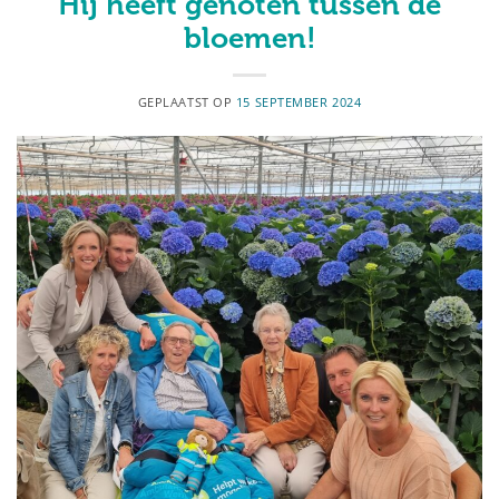
Hij heeft genoten tussen de
bloemen!
GEPLAATST OP
15 SEPTEMBER 2024