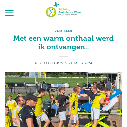
Ga
naar
inhoud
VERHALEN
Met een warm onthaal werd
ik ontvangen..
GEPLAATST OP
22 SEPTEMBER 2024