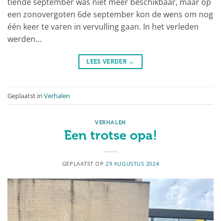
tiende september was niet meer beschikbaar, maar op
een zonovergoten 6de september kon de wens om nog
één keer te varen in vervulling gaan. In het verleden
werden…
LEES VERDER
→
Geplaatst in
Verhalen
VERHALEN
Een trotse opa!
GEPLAATST OP
29 AUGUSTUS 2024