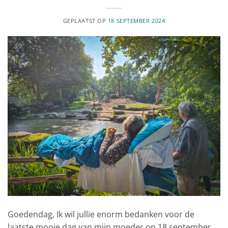
GEPLAATST OP
18 SEPTEMBER 2024
Goedendag, Ik wil jullie enorm bedanken voor de
laatste mooie dag van mijn moeder op 18 september