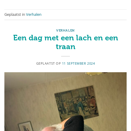
Geplaatst in
Verhalen
VERHALEN
Een dag met een lach en een
traan
GEPLAATST OP
11 SEPTEMBER 2024