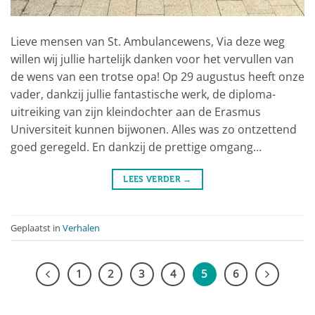
Lieve mensen van St. Ambulancewens, Via deze weg
willen wij jullie hartelijk danken voor het vervullen van
de wens van een trotse opa! Op 29 augustus heeft onze
vader, dankzij jullie fantastische werk, de diploma-
uitreiking van zijn kleindochter aan de Erasmus
Universiteit kunnen bijwonen. Alles was zo ontzettend
goed geregeld. En dankzij de prettige omgang…
LEES VERDER
→
Geplaatst in
Verhalen
1
2
3
4
5
6