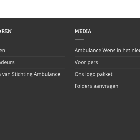
OREN
MEDIA
en
Ambulance Wens in het ni
deurs
Voor pers
 van Stichting Ambulance
Ons logo pakket
Folders aanvragen