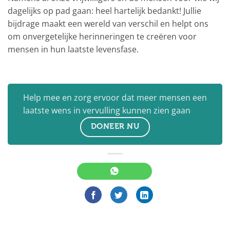
dagelijks op pad gaan: heel hartelijk bedankt! Jullie
bijdrage maakt een wereld van verschil en helpt ons
om onvergetelijke herinneringen te creëren voor
mensen in hun laatste levensfase.
Help mee en zorg ervoor dat meer mensen een
laatste wens in vervulling kunnen zien gaan
DONEER NU