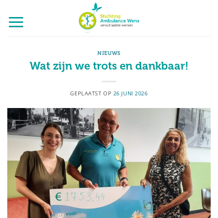
Ga
naar
inhoud
NIEUWS
Wat zijn we trots en dankbaar!
GEPLAATST OP
26 JUNI 2026