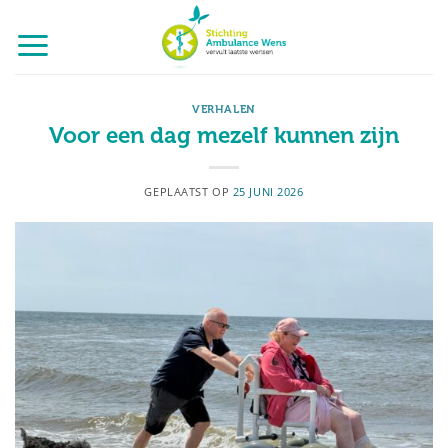
Ga
naar
inhoud
VERHALEN
Voor een dag mezelf kunnen zijn
GEPLAATST OP
25 JUNI 2026