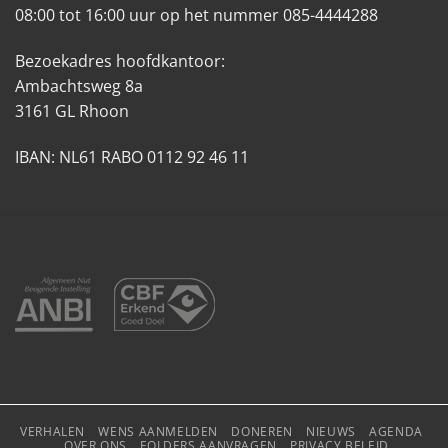
08:00 tot 16:00 uur op het nummer 085-4444288
Bezoekadres hoofdkantoor:
Ambachtsweg 8a
3161 GL Rhoon
IBAN: NL61 RABO 0112 92 46 11
VERHALEN
WENS AANMELDEN
DONEREN
NIEUWS
AGENDA
OVER ONS
FOLDERS AANVRAGEN
PRIVACY BELEID