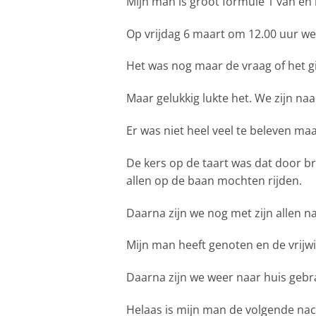
Mijn man is groot formule 1 van en h
Op vrijdag 6 maart om 12.00 uur w
Het was nog maar de vraag of het g
Maar gelukkig lukte het. We zijn na
Er was niet heel veel te beleven ma
De kers op de taart was dat door b
allen op de baan mochten rijden.
Daarna zijn we nog met zijn allen 
Mijn man heeft genoten en de vrijwi
Daarna zijn we weer naar huis gebr
Helaas is mijn man de volgende nac