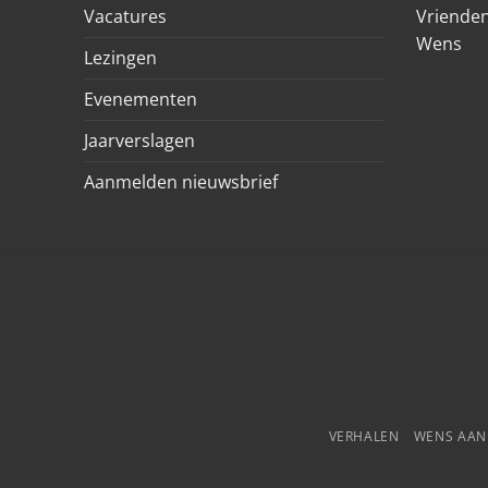
Vacatures
Vrienden
Wens
Lezingen
Evenementen
Jaarverslagen
Aanmelden nieuwsbrief
VERHALEN
WENS AA