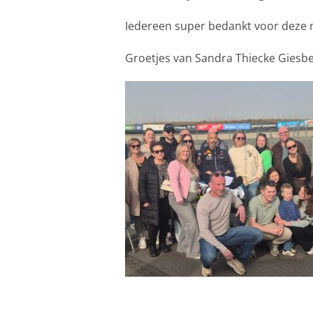
Iedereen super bedankt voor deze 
Groetjes van Sandra Thiecke Giesb