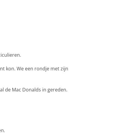
iculieren.
nt kon. We een rondje met zijn
 al de Mac Donalds in gereden.
en.