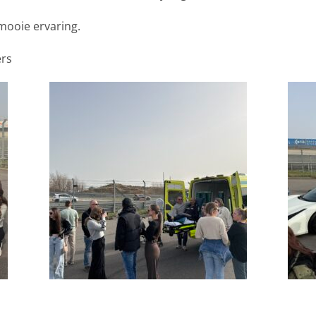
mooie ervaring.
ers