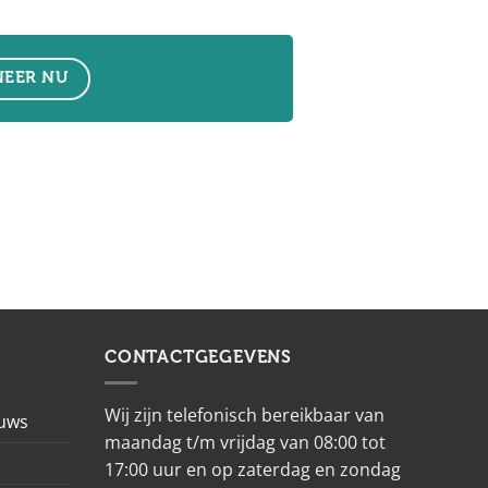
EER NU
CONTACTGEGEVENS
Wij zijn telefonisch bereikbaar van
euws
maandag t/m vrijdag van 08:00 tot
17:00 uur en op zaterdag en zondag