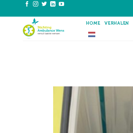
Ga
naar
inhoud
HOME
VERHALEN