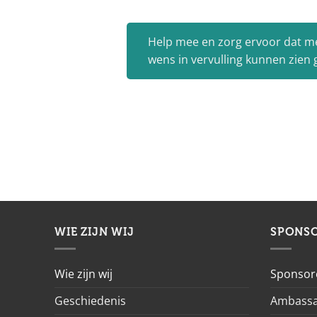
Help mee en zorg ervoor dat m
wens in vervulling kunnen zien
WIE ZIJN WIJ
SPONS
Wie zijn wij
Sponsor
Geschiedenis
Ambassa