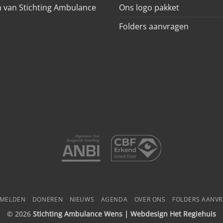
 van Stichting Ambulance
Ons logo pakket
Folders aanvragen
NMELDEN
DONEREN
NIEUWS
AGENDA
OVER ONS
FOLDERS AANV
© 2026
Stichting Ambulance Wens | Webdesign
Het Regiehuis