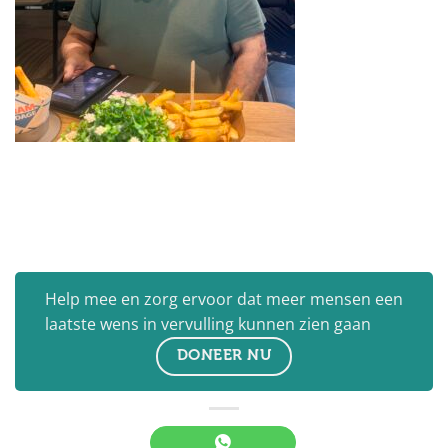
Help mee en zorg ervoor dat meer mensen een
laatste wens in vervulling kunnen zien gaan
DONEER NU