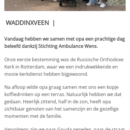
WADDINXVEEN
|
Vandaag hebben we samen met opa een prachtige dag
beleefd dankzij Stichting Ambulance Wens.
Onze eerste bestemming was de Russische Orthodoxe
Kerk in Rotterdam, waar we een indrukwekkende en
mooie kerkdienst hebben bijgewoond.
Na afloop wilde opa graag samen met ons een kopje
koffiedrinken op een terras. Natuurlijk hebben we dat
gedaan. Heerlijk zittend, half in de zon, heeft opa
zichtbaar genoten van het samenzijn en de gezellige
momenten met de familie.
Vervolgens zijn we naar Gouda gereden, naar de straat