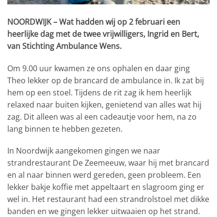
NOORDWIJK –
Wat hadden wij op 2 februari een
heerlijke dag met de twee vrijwilligers, Ingrid en Bert,
van Stichting Ambulance Wens.
Om 9.00 uur kwamen ze ons ophalen en daar ging
Theo lekker op de brancard de ambulance in. Ik zat bij
hem op een stoel. Tijdens de rit zag ik hem heerlijk
relaxed naar buiten kijken, genietend van alles wat hij
zag. Dit alleen was al een cadeautje voor hem, na zo
lang binnen te hebben gezeten.
In Noordwijk aangekomen gingen we naar
strandrestaurant De Zeemeeuw, waar hij met brancard
en al naar binnen werd gereden, geen probleem. Een
lekker bakje koffie met appeltaart en slagroom ging er
wel in. Het restaurant had een strandrolstoel met dikke
banden en we gingen lekker uitwaaien op het strand.