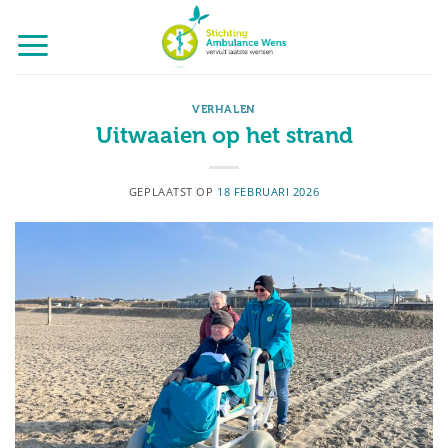
Ga
naar
inhoud
VERHALEN
Uitwaaien op het strand
GEPLAATST OP
18 FEBRUARI 2026