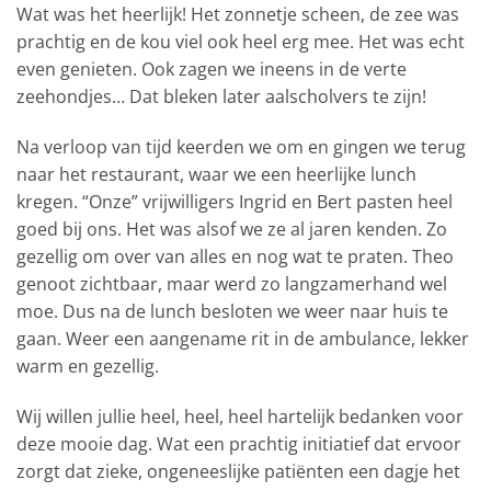
Wat was het heerlijk! Het zonnetje scheen, de zee was
prachtig en de kou viel ook heel erg mee. Het was echt
even genieten. Ook zagen we ineens in de verte
zeehondjes… Dat bleken later aalscholvers te zijn!
Na verloop van tijd keerden we om en gingen we terug
naar het restaurant, waar we een heerlijke lunch
kregen. “Onze” vrijwilligers Ingrid en Bert pasten heel
goed bij ons. Het was alsof we ze al jaren kenden. Zo
gezellig om over van alles en nog wat te praten. Theo
genoot zichtbaar, maar werd zo langzamerhand wel
moe. Dus na de lunch besloten we weer naar huis te
gaan. Weer een aangename rit in de ambulance, lekker
warm en gezellig.
Wij willen jullie heel, heel, heel hartelijk bedanken voor
deze mooie dag. Wat een prachtig initiatief dat ervoor
zorgt dat zieke, ongeneeslijke patiënten een dagje het