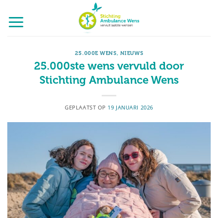
Ga
naar
inhoud
25.000E WENS
,
NIEUWS
25.000ste wens vervuld door
Stichting Ambulance Wens
GEPLAATST OP
19 JANUARI 2026