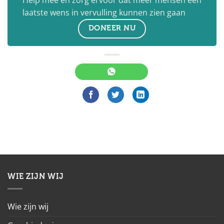
Help mee en zorg ervoor dat meer mensen een
laatste wens in vervulling kunnen zien gaan
DONEER NU
WIE ZIJN WIJ
Wie zijn wij