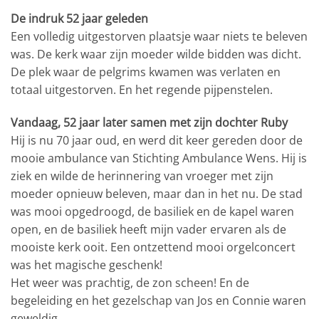
De indruk 52 jaar geleden
Een volledig uitgestorven plaatsje waar niets te beleven
was. De kerk waar zijn moeder wilde bidden was dicht.
De plek waar de pelgrims kwamen was verlaten en
totaal uitgestorven. En het regende pijpenstelen.
Vandaag, 52 jaar later samen met zijn dochter Ruby
Hij is nu 70 jaar oud, en werd dit keer gereden door de
mooie ambulance van Stichting Ambulance Wens. Hij is
ziek en wilde de herinnering van vroeger met zijn
moeder opnieuw beleven, maar dan in het nu. De stad
was mooi opgedroogd, de basiliek en de kapel waren
open, en de basiliek heeft mijn vader ervaren als de
mooiste kerk ooit. Een ontzettend mooi orgelconcert
was het magische geschenk!
Het weer was prachtig, de zon scheen! En de
begeleiding en het gezelschap van Jos en Connie waren
geweldig.