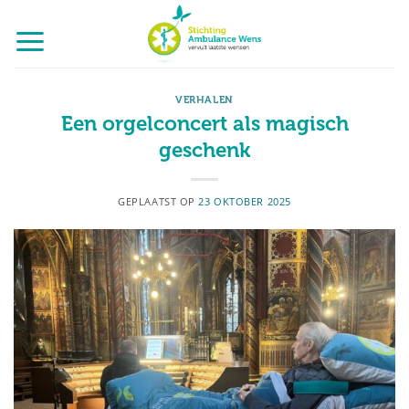
Ga
naar
inhoud
VERHALEN
Een orgelconcert als magisch
geschenk
GEPLAATST OP
23 OKTOBER 2025