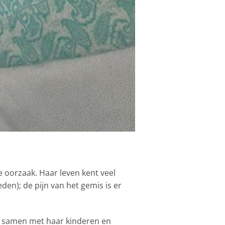
e oorzaak. Haar leven kent veel
en); de pijn van het gemis is er
, samen met haar kinderen en