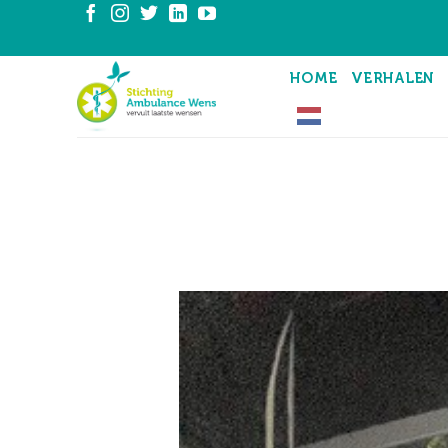
Ga
naar
inhoud
HOME
VERHALEN