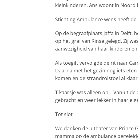
kleinkinderen. Ans woont in Noord Ho
Stichting Ambulance wens heeft de w
Op de begraafplaats
Jaffa
in Delft, 
op het graf van Rinse gelegd. Zij w
aanwezigheid van haar kinderen en k
Als toegift vervolgde de rit naar C
Daarna met het gezin nog iets eten 
komen en de strandrolstoel al klaar
T kaarsje was alleen op… Vanuit de 
gebracht en weer lekker in haar eig
Tot slot
We danken de uitbater van Prince Ge
mamma op de ambulance begeleiden