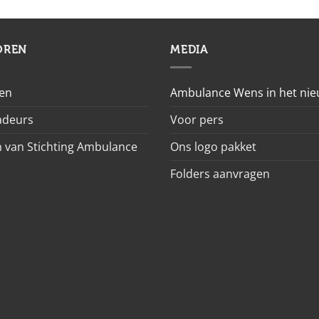
OREN
MEDIA
en
Ambulance Wens in het ni
deurs
Voor pers
 van Stichting Ambulance
Ons logo pakket
Folders aanvragen