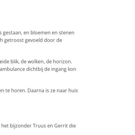
ns gestaan, en bloemen en stenen
ch getroost gevoeld door de
ide blik, de wolken, de horizon.
ambulance dichtbij de ingang kon
n te horen. Daarna is ze naar huis
 het bijzonder Truus en Gerrit die