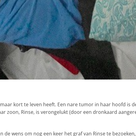
HOORL
maar kort te leven heeft. Een nare tumor in haar hoofd is d
ar zoon, Rinse, is verongelukt (door een dronkaard aangered
n de wens om nog een keer het graf van Rinse te bezoeken