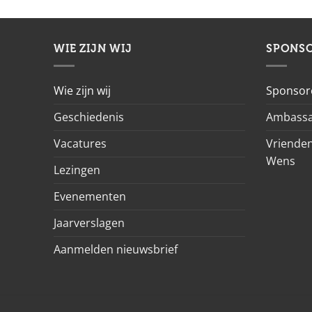
WIE ZIJN WIJ
SPONS
Wie zijn wij
Sponsor
Geschiedenis
Ambassa
Vacatures
Vrienden
Wens
Lezingen
Evenementen
Jaarverslagen
Aanmelden nieuwsbrief