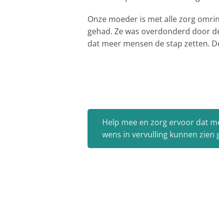
Onze moeder is met alle zorg omrin
gehad. Ze was overdonderd door de 
dat meer mensen de stap zetten. De 
Help mee en zorg ervoor dat m
wens in vervulling kunnen zien