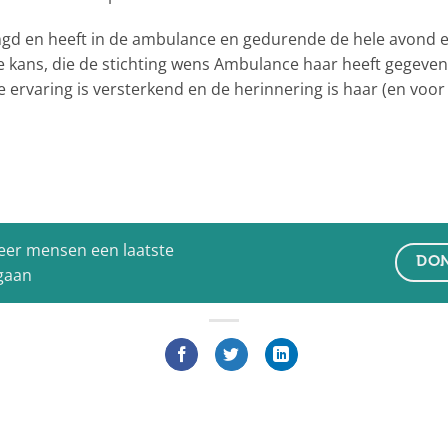
gd en heeft in de ambulance en gedurende de hele avond e
kans, die de stichting wens Ambulance haar heeft gegeven 
ervaring is versterkend en de herinnering is haar (en voor 
eer mensen een laatste
DON
 gaan