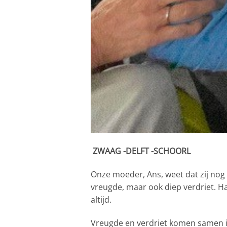
ZWAAG -DELFT -SC
Onze moeder, Ans, weet dat zij nog 
vreugde, maar ook diep verdriet. Ha
altijd.
Vreugde en verdriet komen samen i