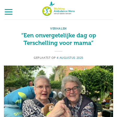
Ga
naar
inhoud
VERHALEN
“Een onvergetelijke dag op
Terschelling voor mama”
GEPLAATST OP
4 AUGUSTUS 2025