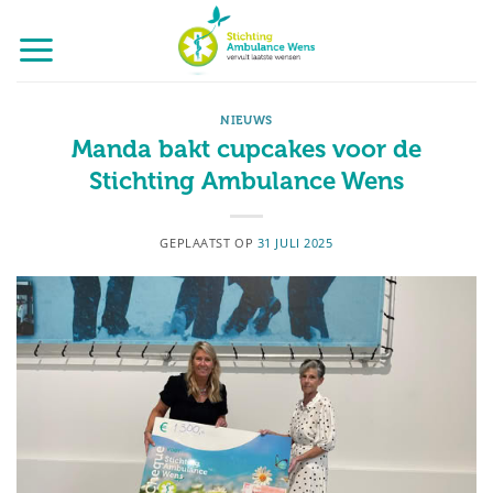
Ga
naar
inhoud
NIEUWS
Manda bakt cupcakes voor de
Stichting Ambulance Wens
GEPLAATST OP
31 JULI 2025