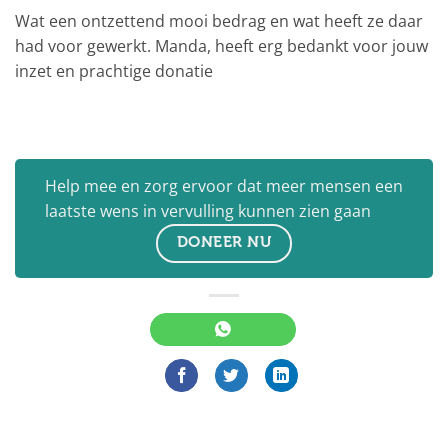
Wat een ontzettend mooi bedrag en wat heeft ze daar
had voor gewerkt. Manda, heeft erg bedankt voor jouw
inzet en prachtige donatie
Help mee en zorg ervoor dat meer mensen een
laatste wens in vervulling kunnen zien gaan
DONEER NU