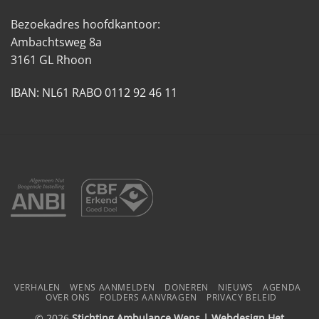
Bezoekadres hoofdkantoor:
Ambachtsweg 8a
3161 GL Rhoon
IBAN: NL61 RABO 0112 92 46 11
VERHALEN
WENS AANMELDEN
DONEREN
NIEUWS
AGENDA
OVER ONS
FOLDERS AANVRAGEN
PRIVACY BELEID
© 2026
Stichting Ambulance Wens | Webdesign
Het