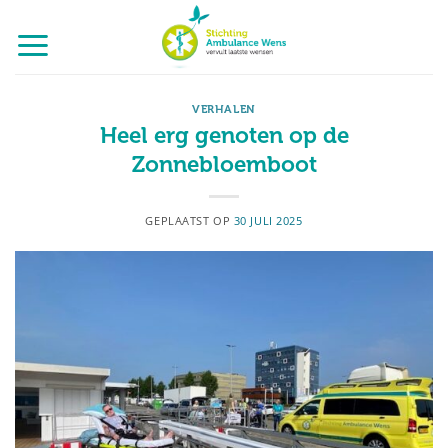
Ga
naar
inhoud
VERHALEN
Heel erg genoten op de
Zonnebloemboot
GEPLAATST OP
30 JULI 2025