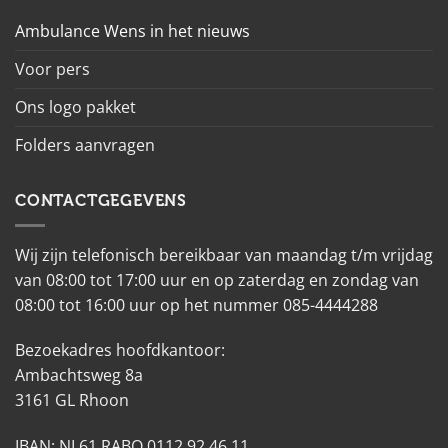
Ambulance Wens in het nieuws
Voor pers
Ons logo pakket
Folders aanvragen
CONTACTGEGEVENS
Wij zijn telefonisch bereikbaar van maandag t/m vrijdag
van 08:00 tot 17:00 uur en op zaterdag en zondag van
08:00 tot 16:00 uur op het nummer 085-4444288
Bezoekadres hoofdkantoor:
Ambachtsweg 8a
3161 GL Rhoon
IBAN: NL61 RABO 0112 92 46 11