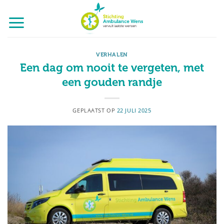
Ga
naar
inhoud
VERHALEN
Een dag om nooit te vergeten, met
een gouden randje
GEPLAATST OP
22 JULI 2025