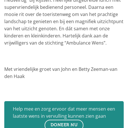
Heuvelrug” bij Rijssen. Heerlijke uitgebreide lunch met
supervriendelijk bedienend personeel. Daarna een
mooie rit over de toeristenweg om van het prachtige
landschap te genieten en bij een magnifiek uitzichtpunt
van het uitzicht genoten. En dát samen met onze
kinderen en kleinkinderen. Hartelijk dank aan de
vrijwilligers van de stichting “Ambulance Wens”.
Met vriendelijke groet van John en Betty Zeeman-van
den Haak
Help mee en zorg ervoor dat meer mensen een
laatste wens in vervulling kunnen zien gaan
DONEER NU