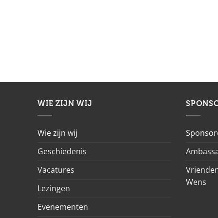
WIE ZIJN WIJ
SPONS
Wie zijn wij
Sponsor
Geschiedenis
Ambassa
Vacatures
Vrienden
Wens
Lezingen
Evenementen