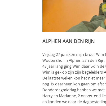
ALPHEN AAN D
Vrijdag 27 juni kon mijn broer Wim 
Woutershof in Alphen aan den Rijn.
48 jaar lang ging Wim daar 5x in de 
Wim is gek op zijn zijn begeleiders 
De laatste weken kon het niet meer 
nog 1x daarheen kon gaan om afsche
Donderdagmiddag hebben we met St
Harry en Marianne, 2 ontzettend li
en konden we naar de dagbestedin