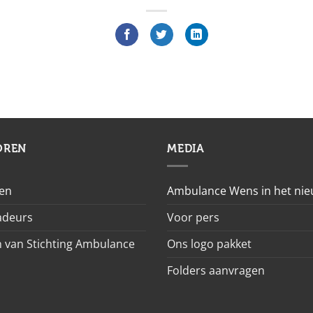
OREN
MEDIA
en
Ambulance Wens in het ni
deurs
Voor pers
 van Stichting Ambulance
Ons logo pakket
Folders aanvragen