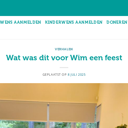
WENS AANMELDEN
KINDERWENS AANMELDEN
DONEREN
VERHALEN
Wat was dit voor Wim een feest
GEPLAATST OP
8 JULI 2025