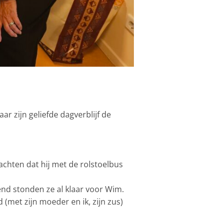
r zijn geliefde dagverblijf de
achten dat hij met de rolstoelbus
d stonden ze al klaar voor Wim.
met zijn moeder en ik, zijn zus)