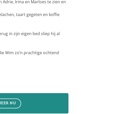
 Adrie, Irma en Marloes te zien en
achen, taart gegeten en koffie
g in zijn eigen bed sliep hij al
llie Wim zo’n prachtige ochtend
EER NU