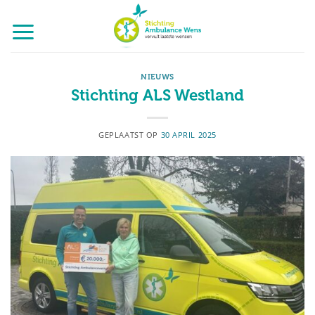
Ga
naar
inhoud
NIEUWS
Stichting ALS Westland
GEPLAATST OP
30 APRIL 2025