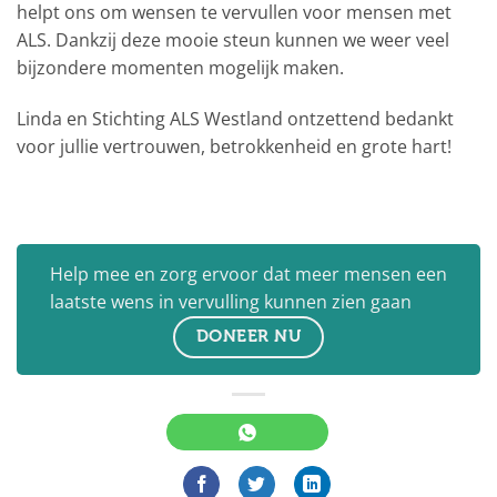
helpt ons om wensen te vervullen voor mensen met
ALS. Dankzij deze mooie steun kunnen we weer veel
bijzondere momenten mogelijk maken.
Linda en Stichting ALS Westland ontzettend bedankt
voor jullie vertrouwen, betrokkenheid en grote hart!
Help mee en zorg ervoor dat meer mensen een
laatste wens in vervulling kunnen zien gaan
DONEER NU