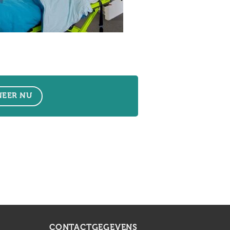
EER NU
CONTACTGEGEVENS