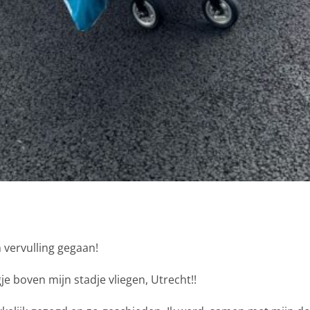
ECHT
in vervulling gegaan!
je boven mijn stadje vliegen, Utrecht!!