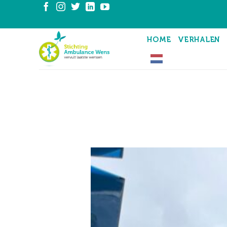
Ga
naar
inhoud
HOME
VERHALEN