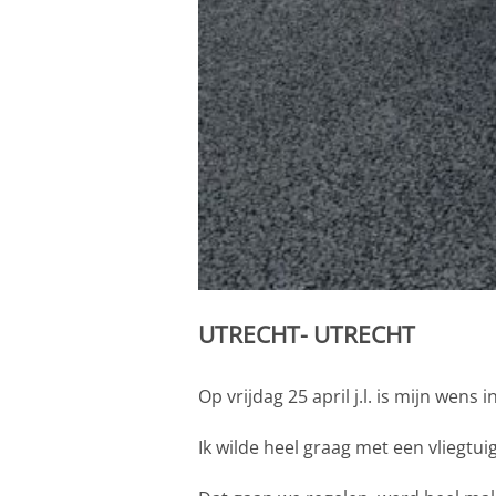
UTRECHT- UTR
Op vrijdag 25 april j.l. is mijn wens 
Ik wilde heel graag met een vliegtuig