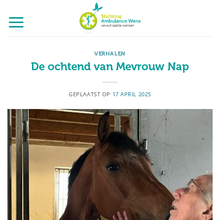
Ga
naar
inhoud
VERHALEN
De ochtend van Mevrouw Nap
GEPLAATST OP
17 APRIL 2025