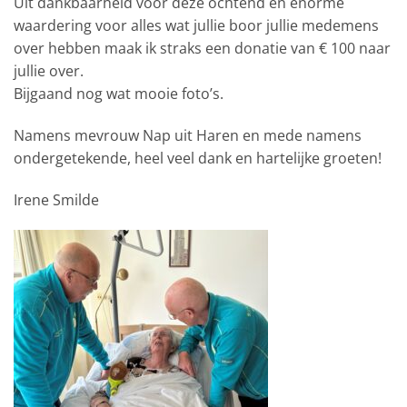
Uit dankbaarheid voor deze ochtend en enorme
waardering voor alles wat jullie boor jullie medemens
over hebben maak ik straks een donatie van € 100 naar
jullie over.
Bijgaand nog wat mooie foto’s.
Namens mevrouw Nap uit Haren en mede namens
ondergetekende, heel veel dank en hartelijke groeten!
Irene Smilde