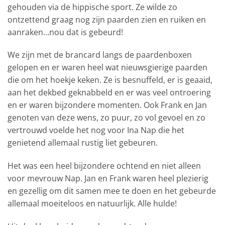
gehouden via de hippische sport. Ze wilde zo
ontzettend graag nog zijn paarden zien en ruiken en
aanraken…nou dat is gebeurd!
We zijn met de brancard langs de paardenboxen
gelopen en er waren heel wat nieuwsgierige paarden
die om het hoekje keken. Ze is besnuffeld, er is geaaid,
aan het dekbed geknabbeld en er was veel ontroering
en er waren bijzondere momenten. Ook Frank en Jan
genoten van deze wens, zo puur, zo vol gevoel en zo
vertrouwd voelde het nog voor Ina Nap die het
genietend allemaal rustig liet gebeuren.
Het was een heel bijzondere ochtend en niet alleen
voor mevrouw Nap. Jan en Frank waren heel plezierig
en gezellig om dit samen mee te doen en het gebeurde
allemaal moeiteloos en natuurlijk. Alle hulde!