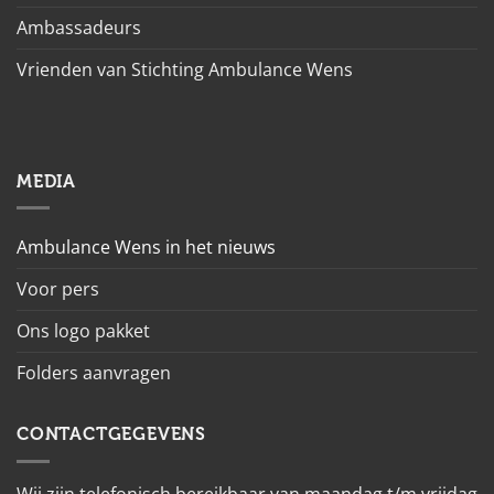
Ambassadeurs
Vrienden van Stichting Ambulance Wens
MEDIA
Ambulance Wens in het nieuws
Voor pers
Ons logo pakket
Folders aanvragen
CONTACTGEGEVENS
Wij zijn telefonisch bereikbaar van maandag t/m vrijdag