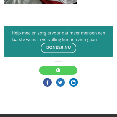
Help mee en zorg ervoor dat meer mensen een
laatste wens in vervulling kunnen zien gaan
DONEER NU