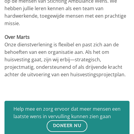
op de mensen van Stichting Ambulance Wens. We
hebben jullie leren kennen als een team van
hardwerkende, toegewijde mensen met een prachtige
missie.
Over Marts
Onze dienstverlening is flexibel en past zich aan de
behoeften van een organisatie aan. Als het om
huisvesting gaat, zijn wij erbij—strategisch,
projectmatig, ondersteunend of als drijvende kracht
achter de uitvoering van een huisvestingsprojectplan.
Help mee en zorg ervoor dat meer mensen een
laatste wens in vervulling kunnen zien gaan
DONEER NU