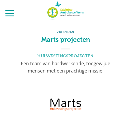
Ga
naar
inhoud
VRIENDEN
Marts projecten
HUISVESTINGSPROJECTEN
Een team van hardwerkende, toegewijde
mensen met een prachtige missie.