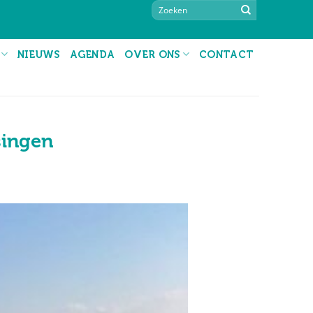
NIEUWS
AGENDA
OVER ONS
CONTACT
singen