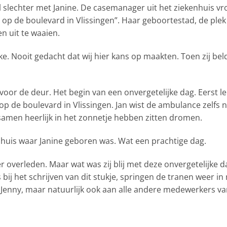
el slechter met Janine. De casemanager uit het ziekenhuis v
ten op de boulevard in Vlissingen”. Haar geboortestad, de 
n uit te waaien.
 Nooit gedacht dat wij hier kans op maakten. Toen zij beld
oor de deur. Het begin van een onvergetelijke dag. Eerst lek
 op de boulevard in Vlissingen. Jan wist de ambulance zelfs 
 samen heerlijk in het zonnetje hebben zitten dromen.
huis waar Janine geboren was. Wat een prachtige dag.
 overleden. Maar wat was zij blij met deze onvergetelijke dag
 bij het schrijven van dit stukje, springen de tranen weer in 
n Jenny, maar natuurlijk ook aan alle andere medewerkers 