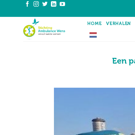
Ga
naar
inhoud
HOME
VERHALEN
Een p