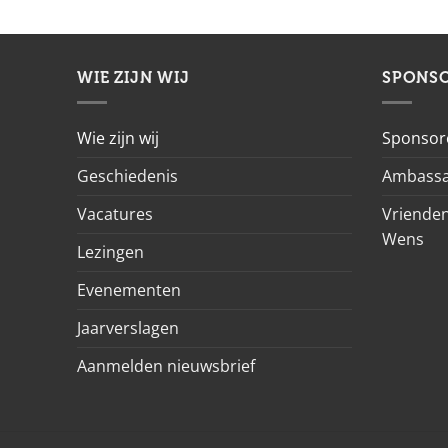
WIE ZIJN WIJ
SPONS
Wie zijn wij
Sponsor
Geschiedenis
Ambassa
Vacatures
Vrienden
Wens
Lezingen
Evenementen
Jaarverslagen
Aanmelden nieuwsbrief