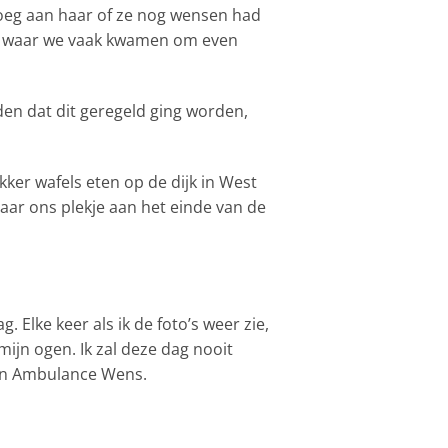
roeg aan haar of ze nog wensen had
plek waar we vaak kwamen om even
en dat dit geregeld ging worden,
ker wafels eten op de dijk in West
naar ons plekje aan het einde van de
. Elke keer als ik de foto’s weer zie,
mijn ogen. Ik zal deze dag nooit
van Ambulance Wens.