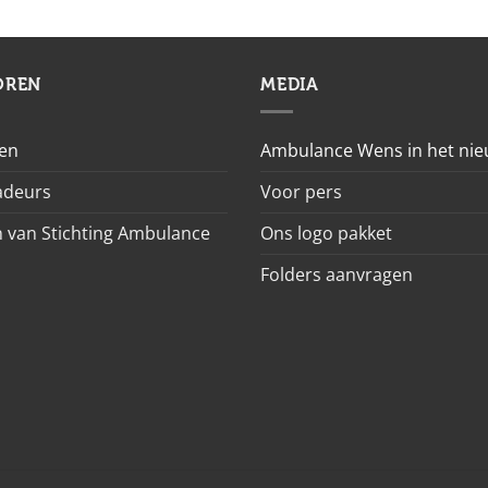
OREN
MEDIA
en
Ambulance Wens in het ni
deurs
Voor pers
 van Stichting Ambulance
Ons logo pakket
Folders aanvragen