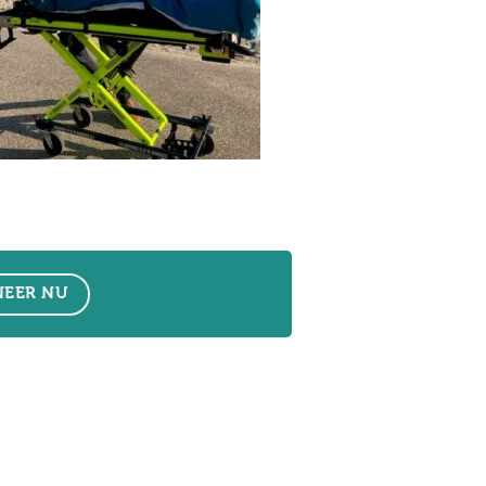
EER NU