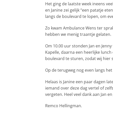
Het ging de laatste week ineens ve
en Janine zei gelijk “een patatje e
langs de boulevard te lopen, om eve
Zo kwam Ambulance Wens ter sprake.
hebben we menig traantje gelaten.
Om 10.00 uur stonden Jan en Jenny v
Kapelle, daarna een heerlijke lunch
boulevard te sturen, zodat wij hier
Op de terugweg nog even langs het 
Helaas is Janine een paar dagen later
iemand over deze dag vertel of zelfs
vergeten. Heel veel dank aan Jan e
Remco Hellingman.