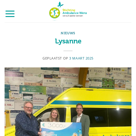
Ga
naar
inhoud
NIEUWS
Lysanne
GEPLAATST OP
3 MAART 2025