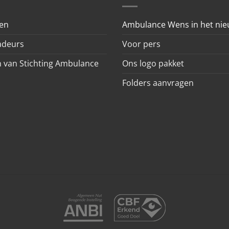
en
Ambulance Wens in het ni
deurs
Voor pers
 van Stichting Ambulance
Ons logo pakket
Folders aanvragen