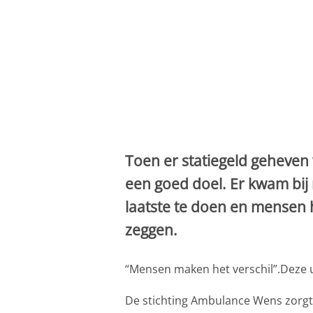
Toen er statiegeld geheven 
een goed doel. Er kwam bij 
laatste te doen en mensen h
zeggen.
“Mensen maken het verschil”.Deze uit
De stichting Ambulance Wens zorgt m