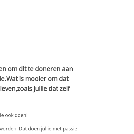
ren om dit te doneren aan
lie.Wat is mooier om dat
ven,zoals jullie dat zelf
lie ook doen!
worden. Dat doen jullie met passie