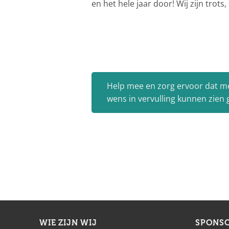
en het hele jaar door! Wij zijn trots
Help mee en zorg ervoor dat m
wens in vervulling kunnen zien
WIE ZIJN WIJ
SPONS