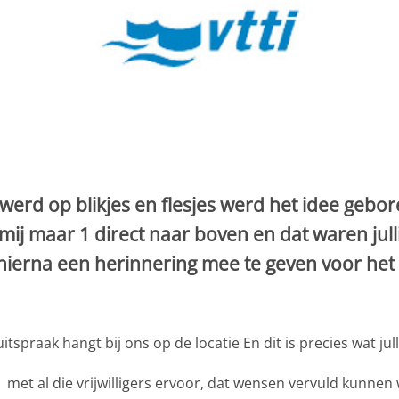
werd op blikjes en flesjes werd het idee gebo
mij maar 1 direct naar boven en dat waren jul
ierna een herinnering mee te geven voor het le
spraak hangt bij ons op de locatie En dit is precies wat jul
et al die vrijwilligers ervoor, dat wensen vervuld kunnen 