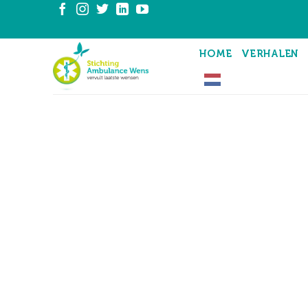
Ga
naar
inhoud
HOME
VERHALEN