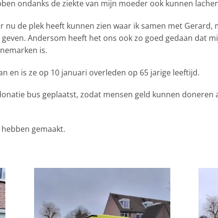
bben ondanks de ziekte van mijn moeder ook kunnen lachen
er nu de plek heeft kunnen zien waar ik samen met Gerard,
geven. Andersom heeft het ons ook zo goed gedaan dat mi
enemarken is.
n en is ze op 10 januari overleden op 65 jarige leeftijd.
donatie bus geplaatst, zodat mensen geld kunnen doneren aa
jk hebben gemaakt.