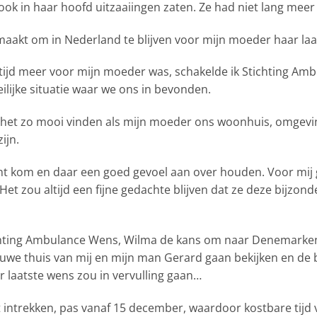
ok in haar hoofd uitzaaiingen zaten. Ze had niet lang meer
maakt om in Nederland te blijven voor mijn moeder haar laat
l tijd meer voor mijn moeder was, schakelde ik Stichting Am
eilijke situatie waar we ons in bevonden.
het zo mooi vinden als mijn moeder ons woonhuis, omgeving
ijn.
cht kom en daar een goed gevoel aan over houden. Voor mij ge
 Het zou altijd een fijne gedachte blijven dat ze deze bijzo
Stichting Ambulance Wens, Wilma de kans om naar Denemarke
uwe thuis van mij en mijn man Gerard gaan bekijken en de b
r laatste wens zou in vervulling gaan…
t intrekken, pas vanaf 15 december, waardoor kostbare tijd