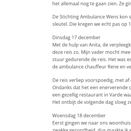
het allemaal nog te gaan zien. Ze g
De Stichting Ambulance Wens kon 
sleutel. Die kregen we echt pas op
Dinsdag 17 december
Met de hulp van Anita, de verpleeg
deze reis zo. Mijn vader mocht mee 
stuur gedurende de reis. Het was e
de ambulance chauffeur Rene en ve
De reis verliep voorspoedig, met af 
Ondanks dat het een enerverende d
een gezellig restaurant in Varde waa
Het ontbijt de volgende dag sloeg z
Woensdag 18 december
Eerst gingen we naar ons woonhuis.
zwakke gezondheid, dus maakte ik e