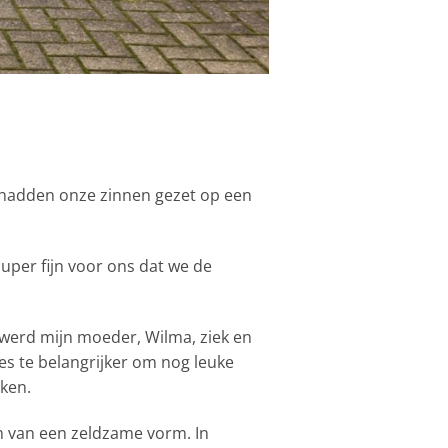
e hadden onze zinnen gezet op een
per fijn voor ons dat we de
werd mijn moeder, Wilma, ziek en
es te belangrijker om nog leuke
ken.
n van een zeldzame vorm. In