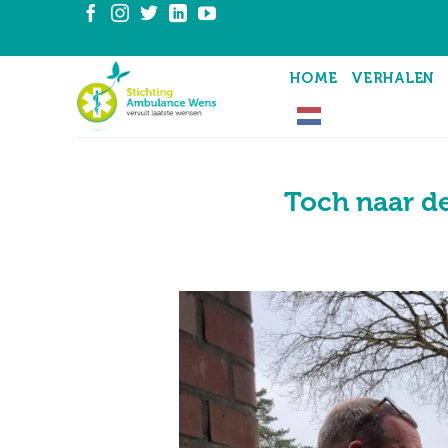
Ga
naar
inhoud
HOME
VERHALEN
Toch naar de