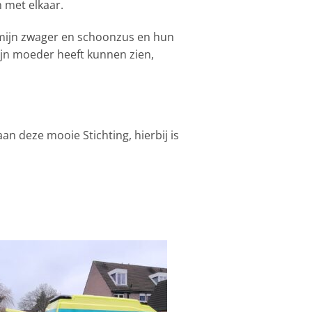
 met elkaar.
 mijn zwager en schoonzus en hun
jn moeder heeft kunnen zien,
n deze mooie Stichting, hierbij is