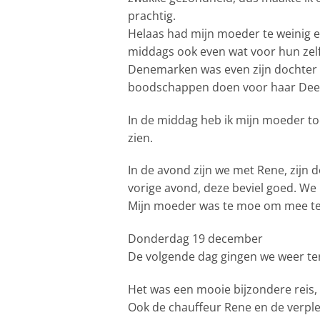
prachtig.
Helaas had mijn moeder te weinig 
middags ook even wat voor hun zelf
Denemarken was even zijn dochter z
boodschappen doen voor haar Dee
In de middag heb ik mijn moeder to
zien.
In de avond zijn we met Rene, zijn 
vorige avond, deze beviel goed. We
Mijn moeder was te moe om mee te g
Donderdag 19 december
De volgende dag gingen we weer ter
Het was een mooie bijzondere reis, 
Ook de chauffeur Rene en de verplee