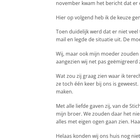
november kwam het bericht dat er o
Hier op volgend heb ik de keuze ge
Toen duidelijk werd dat er niet vee
mail en legde de situatie uit. De mo
Wij, maar ook mijn moeder zouden 
aangezien wij net pas geëmigreerd z
Wat zou zij graag zien waar ik tere
ze toch één keer bij ons is geweest.
maken.
Met alle liefde gaven zij, van de 
mijn broer. We zouden daar het nie
alles met eigen ogen gaan zien. Haa
Helaas konden wij ons huis nog nie