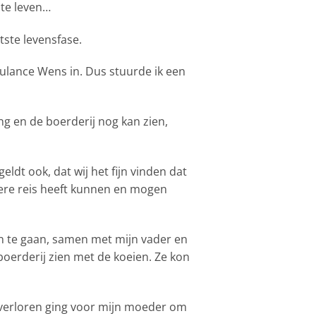
 te leven…
ste levensfase.
bulance Wens in. Dus stuurde ik een
 en de boerderij nog kan zien,
ldt ook, dat wij het fijn vinden dat
ndere reis heeft kunnen en mogen
n te gaan, samen met mijn vader en
oerderij zien met de koeien. Ze kon
 verloren ging voor mijn moeder om