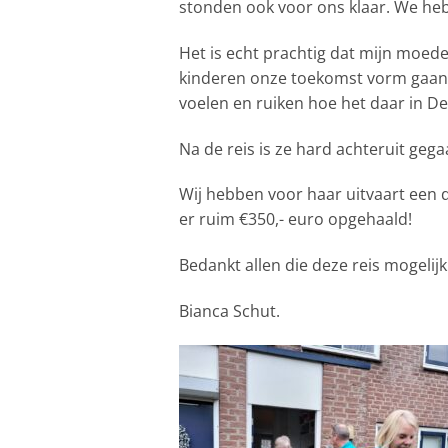
stonden ook voor ons klaar. We he
Het is echt prachtig dat mijn moed
kinderen onze toekomst vorm gaan 
voelen en ruiken hoe het daar in D
Na de reis is ze hard achteruit gegaa
Wij hebben voor haar uitvaart een 
er ruim €350,- euro opgehaald!
Bedankt allen die deze reis mogeli
Bianca Schut.