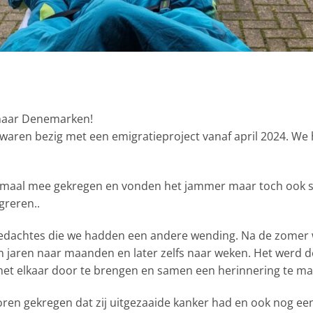
naar Denemarken!
e waren bezig met een emigratieproject vanaf april 2024. W
emaal mee gekregen en vonden het jammer maar toch ook su
reren..
edachtes die we hadden een andere wending. Na de zomer 
n jaren naar maanden en later zelfs naar weken. Het werd d
 met elkaar door te brengen en samen een herinnering te ma
ren gekregen dat zij uitgezaaide kanker had en ook nog ee