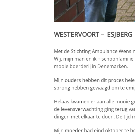
WESTERVOORT – ESJBERG
Met de Stichting Ambulance Wens 
Wij, mijn man en ik + schoonfamili
mooie boerderij in Denemarken.
Mijn ouders hebben dit proces hel
sprong hebben gewaagd om te emig
Helaas kwamen er aan alle mooie g
de levensverwachting ging terug va
dingen met elkaar te doen. De tijd
Mijn moeder had eind oktober te ho