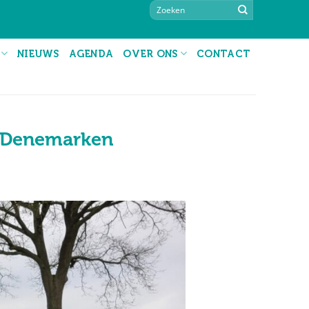
NIEUWS
AGENDA
OVER ONS
CONTACT
in Denemarken