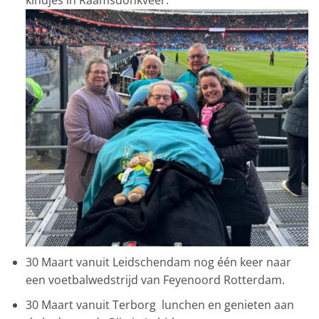
30 Maart vanuit Leidschendam nog één keer naar
een voetbalwedstrijd van Feyenoord Rotterdam.
30 Maart vanuit Terborg lunchen en genieten aan