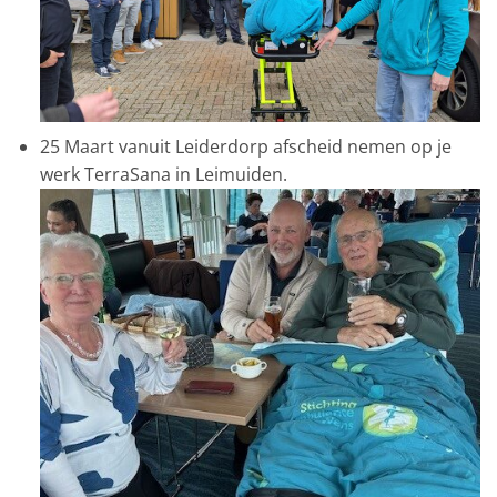
25 Maart vanuit Leiderdorp afscheid nemen op je
werk TerraSana in Leimuiden.