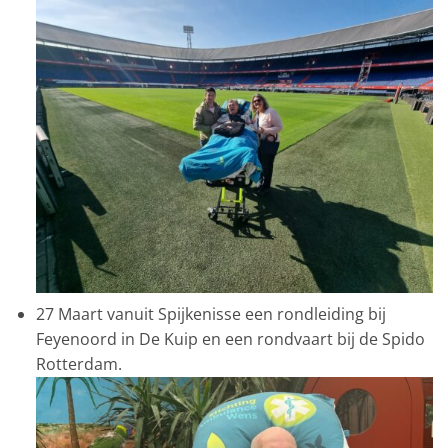
27 Maart vanuit Spijkenisse een rondleiding bij
Feyenoord in De Kuip en een rondvaart bij de Spido
Rotterdam.