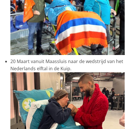
20 Maart vanuit Maassluis naar de wedstrijd van het
Nederlands elftal in de Kuip.