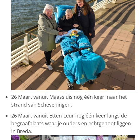
26 Maart vanuit Maassluis nog één keer naar het
strand van Scheveningen.
26 Maart vanuit Etten-Leur nog één keer langs de
begraafplaats waar je ouders en echtgenoot liggen
in Breda.