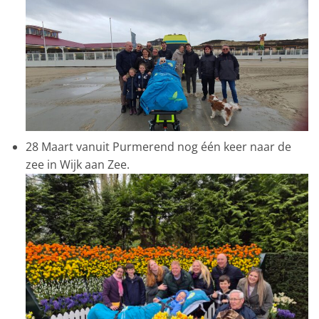
28 Maart vanuit Purmerend nog één keer naar de
zee in Wijk aan Zee.