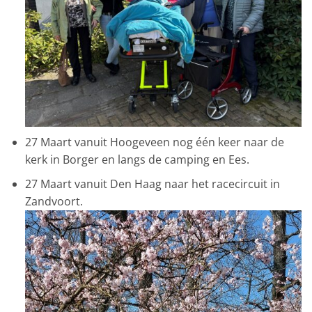
27 Maart vanuit Hoogeveen nog één keer naar de
kerk in Borger en langs de camping en Ees.
27 Maart vanuit Den Haag naar het racecircuit in
Zandvoort.