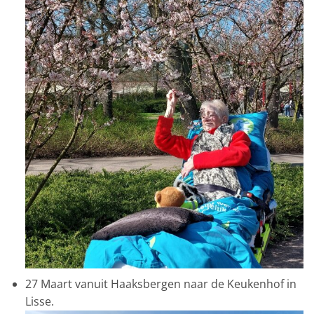
27 Maart vanuit Haaksbergen naar de Keukenhof in
Lisse.