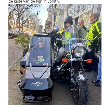
de kade van de Rijn in Lobith.