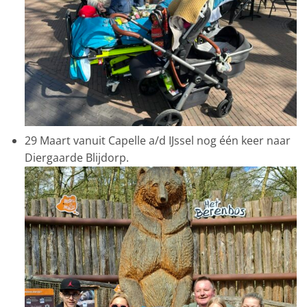
29 Maart vanuit Capelle a/d IJssel nog één keer naar
Diergaarde Blijdorp.