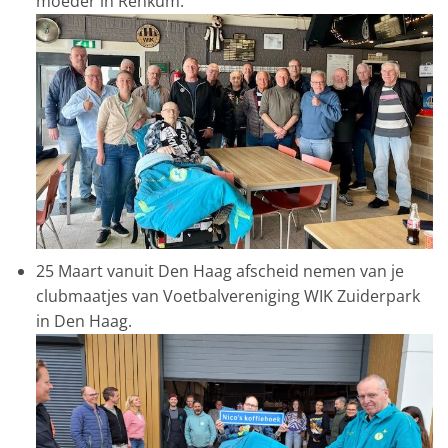
moeder in Renkum.
25 Maart vanuit Den Haag afscheid nemen van je
clubmaatjes van Voetbalvereniging WIK Zuiderpark
in Den Haag.