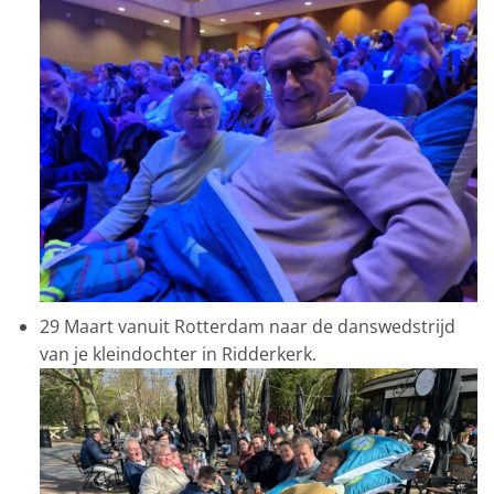
29 Maart vanuit Rotterdam naar de danswedstrijd
van je kleindochter in Ridderkerk.