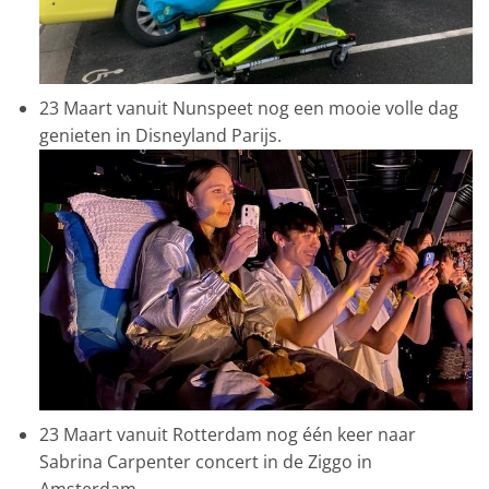
23 Maart vanuit Nunspeet nog een mooie volle dag
genieten in Disneyland Parijs.
23 Maart vanuit Rotterdam nog één keer naar
Sabrina Carpenter concert in de Ziggo in