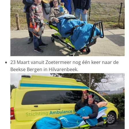
23 Maart vanuit Zoetermeer nog één keer naar de
Beekse Bergen in Hilvarenbeek.