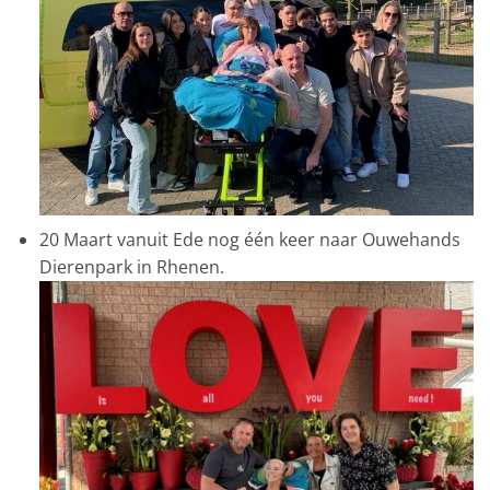
20 Maart vanuit Ede nog één keer naar Ouwehands
Dierenpark in Rhenen.