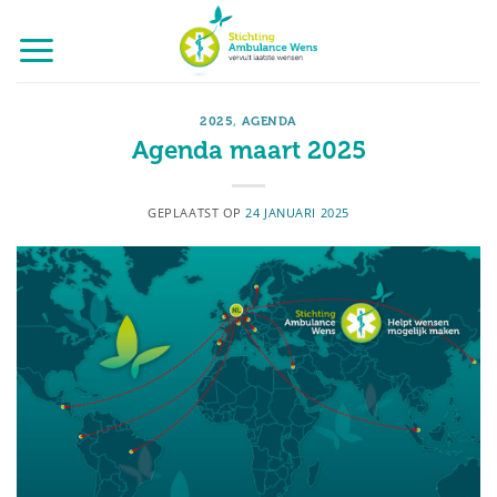
Ga
naar
inhoud
2025
,
AGENDA
Agenda maart 2025
GEPLAATST OP
24 JANUARI 2025