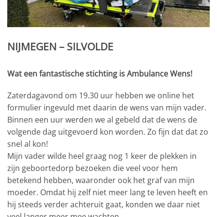
NIJMEGEN – SILVOLDE
Wat een fantastische stichting is Ambulance Wens!
Zaterdagavond om 19.30 uur hebben we online het
formulier ingevuld met daarin de wens van mijn vader.
Binnen een uur werden we al gebeld dat de wens de
volgende dag uitgevoerd kon worden. Zo fijn dat dat zo
snel al kon!
Mijn vader wilde heel graag nog 1 keer de plekken in
zijn geboortedorp bezoeken die veel voor hem
betekend hebben, waaronder ook het graf van mijn
moeder. Omdat hij zelf niet meer lang te leven heeft en
hij steeds verder achteruit gaat, konden we daar niet
veel langer meer mee wachten.