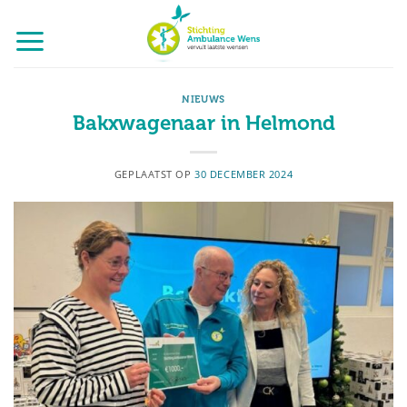
Ga
naar
inhoud
NIEUWS
Bakxwagenaar in Helmond
GEPLAATST OP
30 DECEMBER 2024