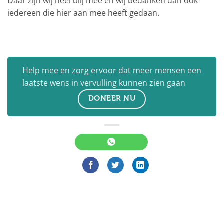
Daar zijn wij heel blij mee en wij bedanken dan ook
iedereen die hier aan mee heeft gedaan.
Help mee en zorg ervoor dat meer mensen een
laatste wens in vervulling kunnen zien gaan
DONEER NU