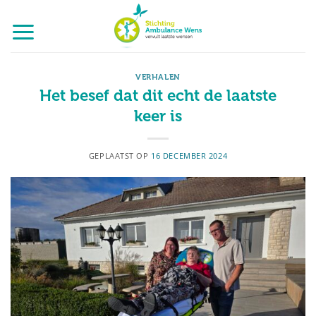
Ga
naar
inhoud
VERHALEN
Het besef dat dit echt de laatste
keer is
GEPLAATST OP
16 DECEMBER 2024