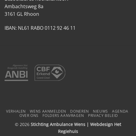
Ambachtsweg 8a
3161 GL Rhoon
IBAN: NL61 RABO 0112 92 46 11
VERHALEN
WENS AANMELDEN
DONEREN
NIEUWS
AGENDA
OVER ONS
FOLDERS AANVRAGEN
PRIVACY BELEID
© 2026
Stichting Ambulance Wens | Webdesign
Het
Regiehuis