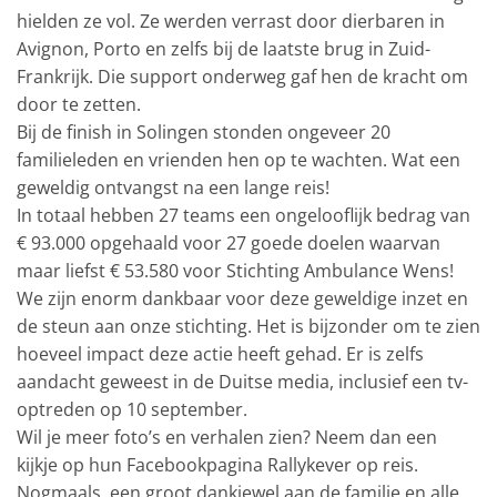
hielden ze vol. Ze werden verrast door dierbaren in
Avignon, Porto en zelfs bij de laatste brug in Zuid-
Frankrijk. Die support onderweg gaf hen de kracht om
door te zetten.
Bij de finish in Solingen stonden ongeveer 20
familieleden en vrienden hen op te wachten. Wat een
geweldig ontvangst na een lange reis!
In totaal hebben 27 teams een ongelooflijk bedrag van
€ 93.000 opgehaald voor 27 goede doelen waarvan
maar liefst € 53.580 voor Stichting Ambulance Wens!
We zijn enorm dankbaar voor deze geweldige inzet en
de steun aan onze stichting. Het is bijzonder om te zien
hoeveel impact deze actie heeft gehad. Er is zelfs
aandacht geweest in de Duitse media, inclusief een tv-
optreden op 10 september.
Wil je meer foto’s en verhalen zien? Neem dan een
kijkje op hun Facebookpagina Rallykever op reis.
Nogmaals, een groot dankjewel aan de familie en alle