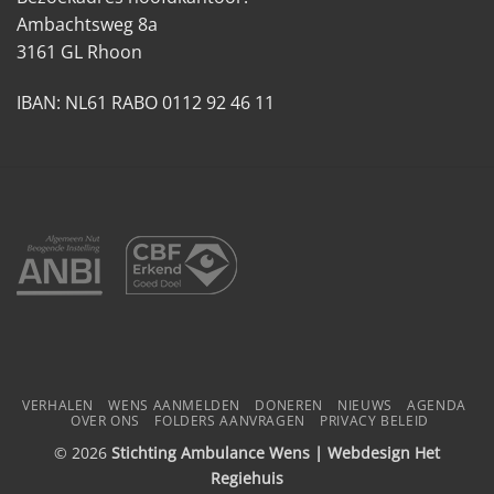
Ambachtsweg 8a
3161 GL Rhoon
IBAN: NL61 RABO 0112 92 46 11
VERHALEN
WENS AANMELDEN
DONEREN
NIEUWS
AGENDA
OVER ONS
FOLDERS AANVRAGEN
PRIVACY BELEID
© 2026
Stichting Ambulance Wens | Webdesign
Het
Regiehuis