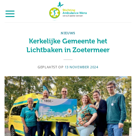
Ga
naar
inhoud
NIEUWS
Kerkelijke Gemeente het
Lichtbaken in Zoetermeer
GEPLAATST OP
13 NOVEMBER 2024