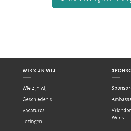
WIE ZIJN WIJ
SPONS
Wie zijn wij
Sponsor
Geschiedenis
Ambassa
Vacatures
Vrienden
Wens
Lezingen