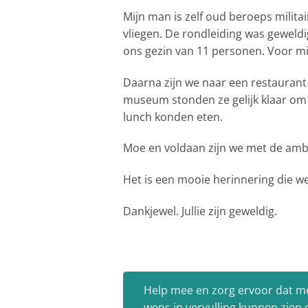
Mijn man is zelf oud beroeps milit
vliegen. De rondleiding was geweld
ons gezin van 11 personen. Voor mij
Daarna zijn we naar een restaurant 
museum stonden ze gelijk klaar om 
lunch konden eten.
Moe en voldaan zijn we met de amb
Het is een mooie herinnering die we
Dankjewel. Jullie zijn geweldig.
Help mee en zorg ervoor dat m
wens in vervulling kunnen zien