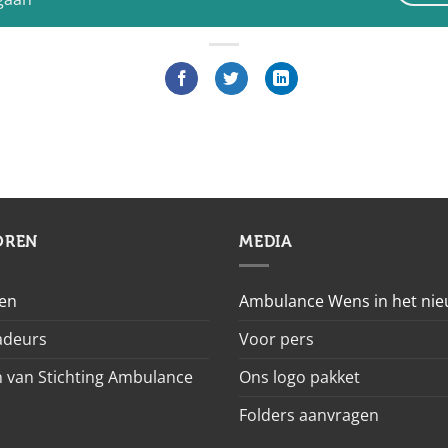
OREN
MEDIA
en
Ambulance Wens in het ni
deurs
Voor pers
 van Stichting Ambulance
Ons logo pakket
Folders aanvragen