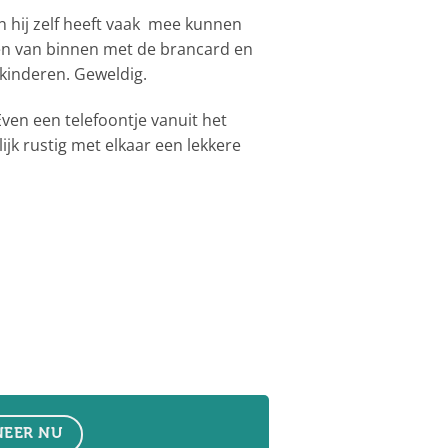
n hij zelf heeft vaak mee kunnen
men van binnen met de brancard en
 kinderen. Geweldig.
ven een telefoontje vanuit het
k rustig met elkaar een lekkere
EER NU