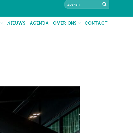
NIEUWS
AGENDA
OVER ONS
CONTACT