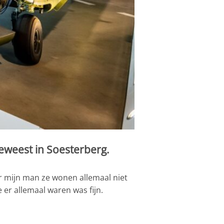
eweest in Soesterberg.
r mijn man ze wonen allemaal niet
 er allemaal waren was fijn.