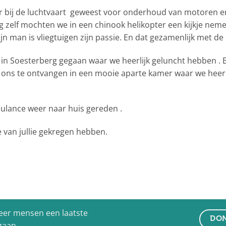
air bij de luchtvaart geweest voor onderhoud van motoren e
ig zelf mochten we in een chinook helikopter een kijkje ne
n man is vliegtuigen zijn passie. En dat gezamenlijk met de
in Soesterberg gegaan waar we heerlijk geluncht hebben . E
ons te ontvangen in een mooie aparte kamer waar we heerlij
ulance weer naar huis gereden .
 van jullie gekregen hebben.
eer mensen een laatste
DON
 gaan