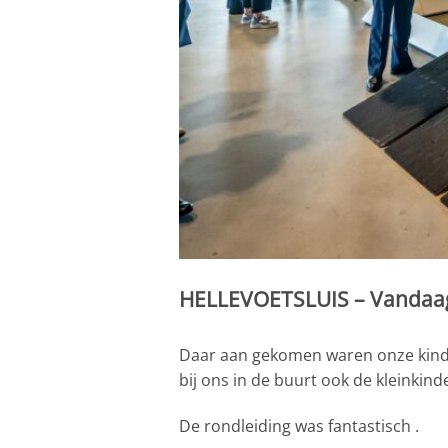
HELLEVOETSLUIS – Vandaag z
Daar aan gekomen waren onze kinder
bij ons in de buurt ook de kleinkin
De rondleiding was fantastisch .