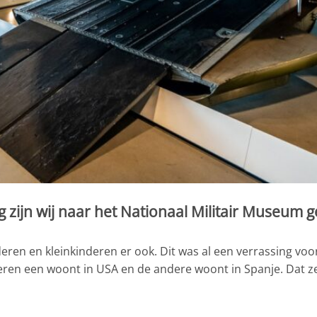
ijn wij naar het Nationaal Militair Museum g
en en kleinkinderen er ook. Dit was al een verrassing voo
deren een woont in USA en de andere woont in Spanje. Dat ze