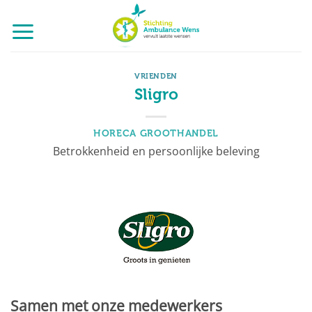
Ga
naar
inhoud
VRIENDEN
Sligro
HORECA GROOTHANDEL
Betrokkenheid en persoonlijke beleving
Samen met onze medewerkers