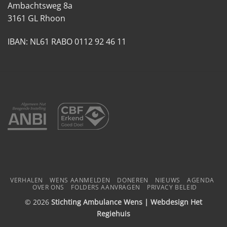
Ambachtsweg 8a
3161 GL Rhoon
IBAN: NL61 RABO 0112 92 46 11
VERHALEN
WENS AANMELDEN
DONEREN
NIEUWS
AGENDA
OVER ONS
FOLDERS AANVRAGEN
PRIVACY BELEID
© 2026
Stichting Ambulance Wens | Webdesign
Het
Regiehuis