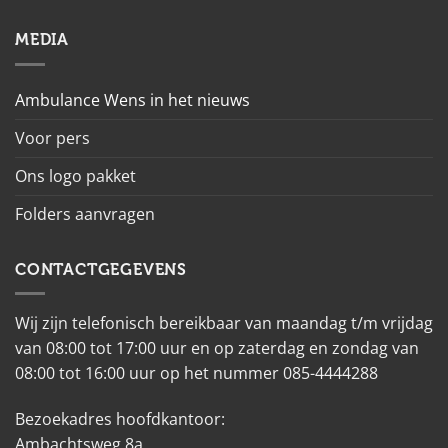
MEDIA
Ambulance Wens in het nieuws
Voor pers
Ons logo pakket
Folders aanvragen
CONTACTGEGEVENS
Wij zijn telefonisch bereikbaar van maandag t/m vrijdag
van 08:00 tot 17:00 uur en op zaterdag en zondag van
08:00 tot 16:00 uur op het nummer 085-4444288
Bezoekadres hoofdkantoor:
Ambachtsweg 8a