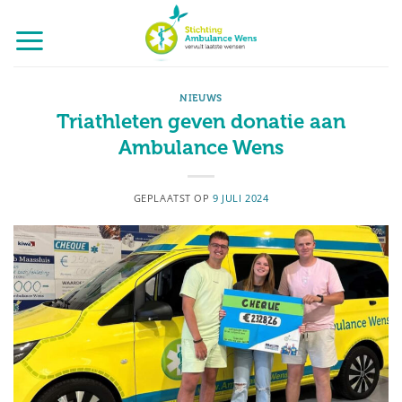
Ga
naar
inhoud
NIEUWS
Triathleten geven donatie aan
Ambulance Wens
GEPLAATST OP
9 JULI 2024