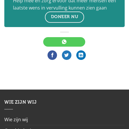
Help mee en zorg ervoor dat meer mensen een
laatste wens in vervulling kunnen zien gaan
DONEER NU
WIE ZIJN WIJ
Wie zijn wij