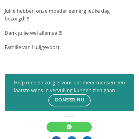
Jullie hebben onze moeder een erg leuke dag
bezorgd!!!!
Dank jullie wel allemaal!!!
Familie van Huijgevoort
Help mee en zorg ervoor dat meer mensen een
laatste wens in vervulling kunnen zien gaan
DONEER NU