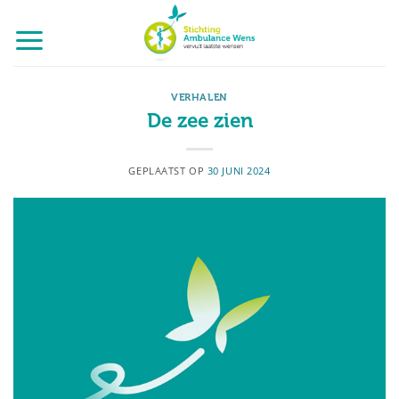
Ga
naar
inhoud
VERHALEN
De zee zien
GEPLAATST OP
30 JUNI 2024