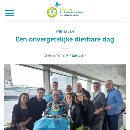
Ga
naar
inhoud
VERHALEN
Een onvergetelijke dierbare dag
GEPLAATST OP
7 MEI 2024