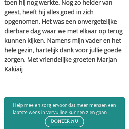
toen hij nog werkte. Nog zo helder van
geest, heeft hij alles goed in zich
opgenomen. Het was een onvergetelijke
dierbare dag waar we met elkaar op terug
kunnen kijken. Namens mijn vader en het
hele gezin, hartelijk dank voor jullie goede
zorgen. Met vriendelijke groeten Marjan
Kakiaij
Help mee en zorg ervoor dat meer mensen een
laatste wens in vervulling kunnen zien gaan
DONEER NU