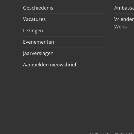
Geschiedenis
Ambassa
Vacatures
Vrienden
Wens
Lezingen
Evenementen
Jaarverslagen
Aanmelden nieuwsbrief