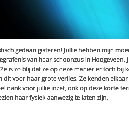
stisch gedaan gisteren! Jullie hebben mijn moe
grafenis van haar schoonzus in Hoogeveen. Ju
 is zo blij dat ze op deze manier er toch bij k
 dit voor haar grote verlies. Ze kenden elkaa
veel dank voor jullie inzet, ook op deze korte 
zien haar fysiek aanwezig te laten zijn.