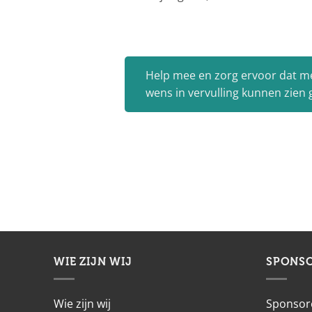
Help mee en zorg ervoor dat m
wens in vervulling kunnen zien
WIE ZIJN WIJ
SPONS
Wie zijn wij
Sponsor