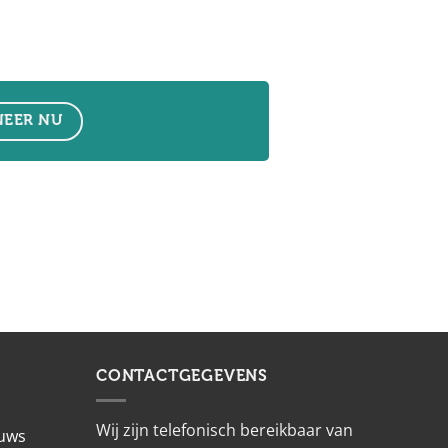
EER NU
CONTACTGEGEVENS
Wij zijn telefonisch bereikbaar van
euws