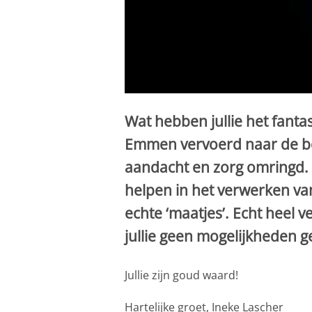
Wat hebben jullie het fanta
Emmen vervoerd naar de be
aandacht en zorg omringd. Ze
helpen in het verwerken van
echte ‘maatjes’. Echt heel 
jullie geen mogelijkheden ge
Jullie zijn goud waard!
Hartelijke groet, Ineke Lascher