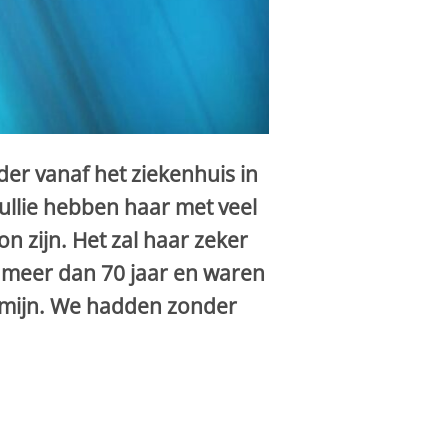
der vanaf het ziekenhuis in
llie hebben haar met veel
on zijn. Het zal haar zeker
r meer dan 70 jaar en waren
termijn. We hadden zonder