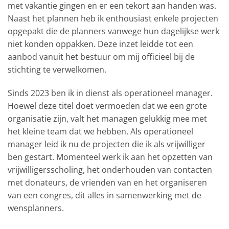
met vakantie gingen en er een tekort aan handen was.
Naast het plannen heb ik enthousiast enkele projecten
opgepakt die de planners vanwege hun dagelijkse werk
niet konden oppakken. Deze inzet leidde tot een
aanbod vanuit het bestuur om mij officieel bij de
stichting te verwelkomen.
Sinds 2023 ben ik in dienst als operationeel manager.
Hoewel deze titel doet vermoeden dat we een grote
organisatie zijn, valt het managen gelukkig mee met
het kleine team dat we hebben. Als operationeel
manager leid ik nu de projecten die ik als vrijwilliger
ben gestart. Momenteel werk ik aan het opzetten van
vrijwilligersscholing, het onderhouden van contacten
met donateurs, de vrienden van en het organiseren
van een congres, dit alles in samenwerking met de
wensplanners.