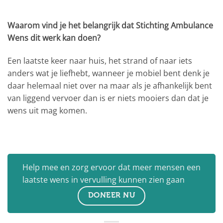
Waarom vind je het belangrijk dat Stichting Ambulance
Wens dit werk kan doen?
Een laatste keer naar huis, het strand of naar iets
anders wat je liefhebt, wanneer je mobiel bent denk je
daar helemaal niet over na maar als je afhankelijk bent
van liggend vervoer dan is er niets mooiers dan dat je
wens uit mag komen.
Help mee en zorg ervoor dat meer mensen een
laatste wens in vervulling kunnen zien gaan
DONEER NU