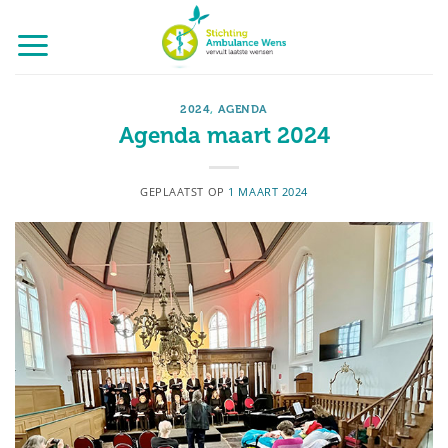
Ga
naar
inhoud
2024
,
AGENDA
Agenda maart 2024
GEPLAATST OP
1 MAART 2024