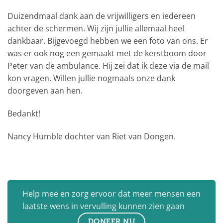
Duizendmaal dank aan de vrijwilligers en iedereen
achter de schermen. Wij zijn jullie allemaal heel
dankbaar. Bijgevoegd hebben we een foto van ons. Er
was er ook nog een gemaakt met de kerstboom door
Peter van de ambulance. Hij zei dat ik deze via de mail
kon vragen. Willen jullie nogmaals onze dank
doorgeven aan hen.
Bedankt!
Nancy Humble dochter van Riet van Dongen.
Help mee en zorg ervoor dat meer mensen een
laatste wens in vervulling kunnen zien gaan
DONEER NU