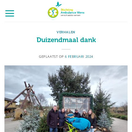
Ga
naar
inhoud
VERHALEN
Duizendmaal dank
GEPLAATST OP
6 FEBRUARI 2024