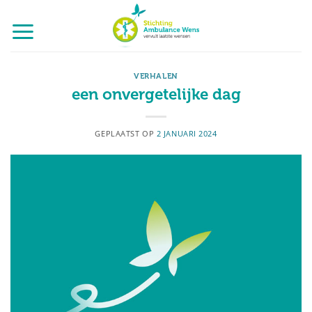
Ga
naar
inhoud
VERHALEN
een onvergetelijke dag
GEPLAATST OP
2 JANUARI 2024