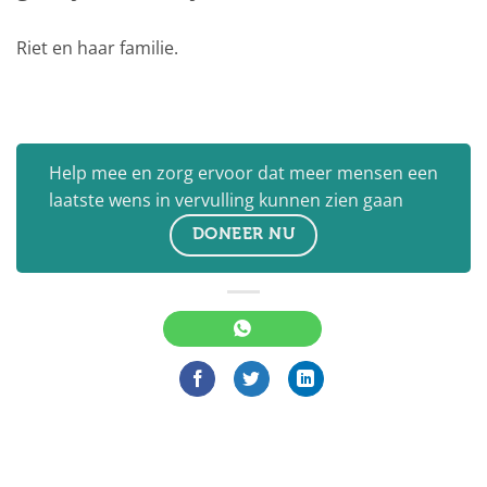
Riet en haar familie.
Help mee en zorg ervoor dat meer mensen een
laatste wens in vervulling kunnen zien gaan
DONEER NU