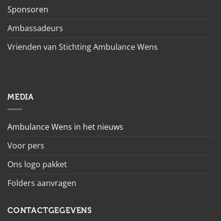
Sponsoren
Ambassadeurs
Vrienden van Stichting Ambulance Wens
MEDIA
Ambulance Wens in het nieuws
Voor pers
Ons logo pakket
Folders aanvragen
CONTACTGEGEVENS