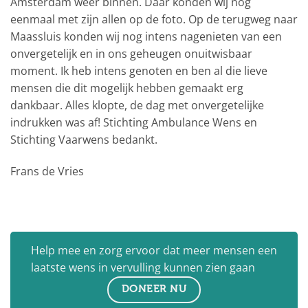
Amsterdam weer binnen. Daar konden wij nog
eenmaal met zijn allen op de foto. Op de terugweg naar
Maassluis konden wij nog intens nagenieten van een
onvergetelijk en in ons geheugen onuitwisbaar
moment. Ik heb intens genoten en ben al die lieve
mensen die dit mogelijk hebben gemaakt erg
dankbaar. Alles klopte, de dag met onvergetelijke
indrukken was af! Stichting Ambulance Wens en
Stichting Vaarwens bedankt.
Frans de Vries
Help mee en zorg ervoor dat meer mensen een
laatste wens in vervulling kunnen zien gaan
DONEER NU