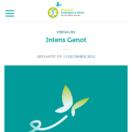
Ga
naar
inhoud
VERHALEN
Intens Genot
GEPLAATST OP
13 DECEMBER 2023