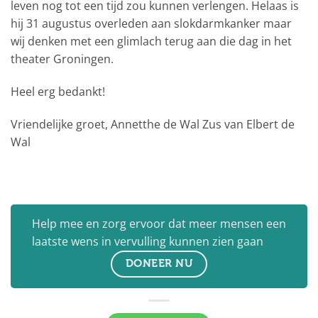
leven nog tot een tijd zou kunnen verlengen. Helaas is
hij 31 augustus overleden aan slokdarmkanker maar
wij denken met een glimlach terug aan die dag in het
theater Groningen.
Heel erg bedankt!
Vriendelijke groet, Annetthe de Wal Zus van Elbert de
Wal
Help mee en zorg ervoor dat meer mensen een
laatste wens in vervulling kunnen zien gaan
DONEER NU