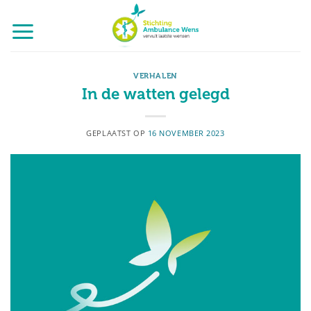
Ga
naar
inhoud
VERHALEN
In de watten gelegd
GEPLAATST OP
16 NOVEMBER 2023