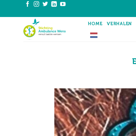
Ga
naar
inhoud
HOME
VERHALEN