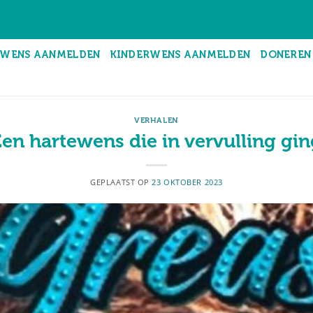
WENS AANMELDEN
KINDERWENS AANMELDEN
DONEREN
VERHALEN
Een hartewens die in vervulling gin
GEPLAATST OP
23 OKTOBER 2023