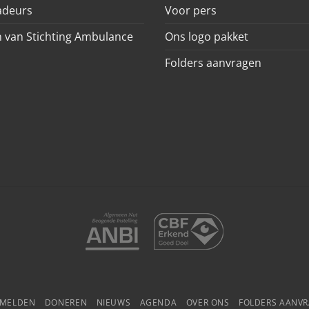
deurs
Voor pers
 van Stichting Ambulance
Ons logo pakket
Folders aanvragen
NMELDEN
DONEREN
NIEUWS
AGENDA
OVER ONS
FOLDERS AANV