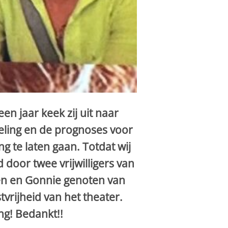
en jaar keek zij uit naar
ling en de prognoses voor
 te laten gaan. Totdat wij
door twee vrijwilligers van
sen en Gonnie genoten van
tvrijheid van het theater.
ng! Bedankt!!