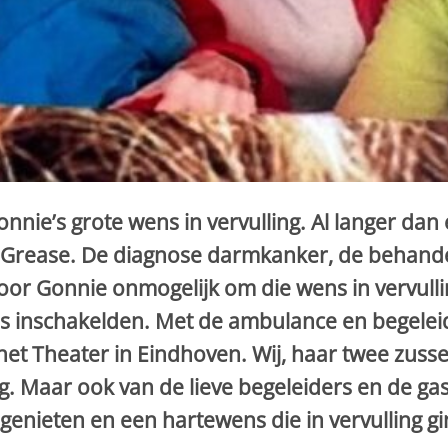
nie’s grote wens in vervulling. Al langer dan e
 Grease. De diagnose darmkanker, de behande
r Gonnie onmogelijk om die wens in vervulling
 inschakelden. Met de ambulance en begeleid 
 het Theater in Eindhoven. Wij, haar twee zus
g. Maar ook van de lieve begeleiders en de gas
genieten en een hartewens die in vervulling gi