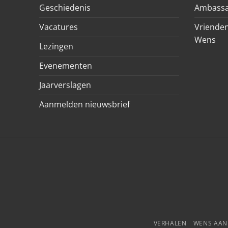
Geschiedenis
Ambassa
Vacatures
Vrienden
Wens
Lezingen
Evenementen
Jaarverslagen
Aanmelden nieuwsbrief
VERHALEN
WENS AA