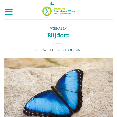
Ga
naar
inhoud
VERHALEN
Blijdorp
GEPLAATST OP
2 OKTOBER 2023