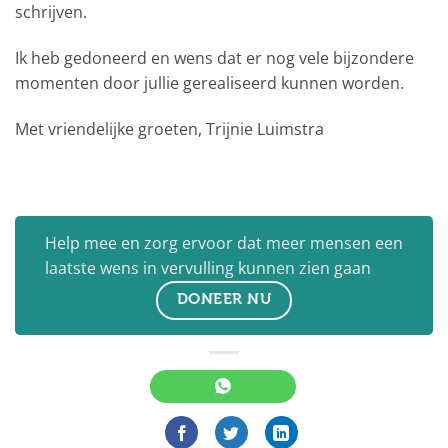
schrijven.
Ik heb gedoneerd en wens dat er nog vele bijzondere
momenten door jullie gerealiseerd kunnen worden.
Met vriendelijke groeten, Trijnie Luimstra
Help mee en zorg ervoor dat meer mensen een
laatste wens in vervulling kunnen zien gaan
DONEER NU