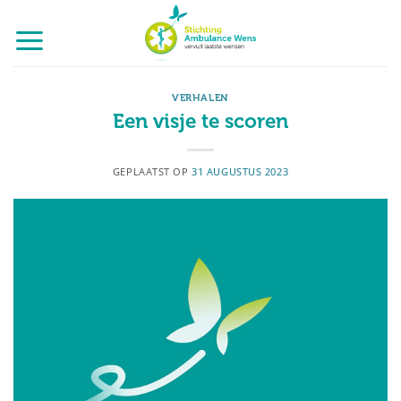
Ga
naar
inhoud
VERHALEN
Een visje te scoren
GEPLAATST OP
31 AUGUSTUS 2023