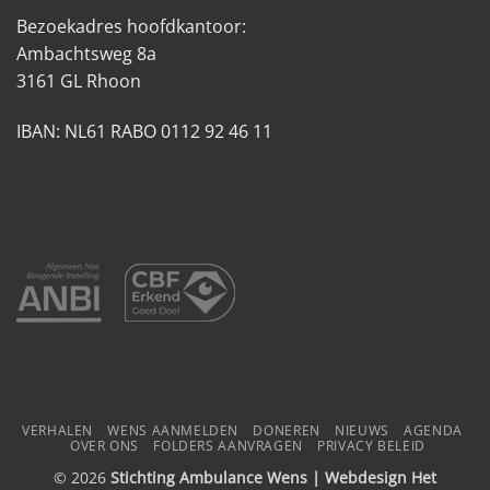
Bezoekadres hoofdkantoor:
Ambachtsweg 8a
3161 GL Rhoon
IBAN: NL61 RABO 0112 92 46 11
VERHALEN
WENS AANMELDEN
DONEREN
NIEUWS
AGENDA
OVER ONS
FOLDERS AANVRAGEN
PRIVACY BELEID
© 2026
Stichting Ambulance Wens | Webdesign
Het