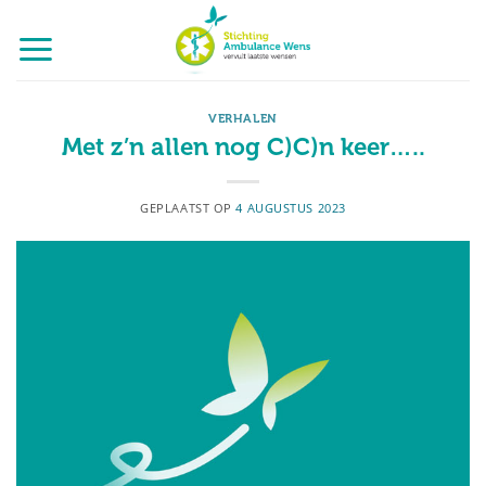
Ga
naar
inhoud
VERHALEN
Met z’n allen nog C)C)n keer…..
GEPLAATST OP
4 AUGUSTUS 2023