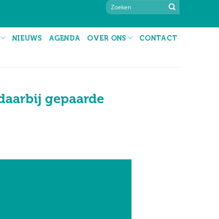
NIEUWS
AGENDA
OVER ONS
CONTACT
 daarbij gepaarde