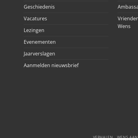
Geschiedenis
Ambassa
Vacatures
Vrienden
Wens
Lezingen
Evenementen
Jaarverslagen
Aanmelden nieuwsbrief
VERHALEN
WENS AA