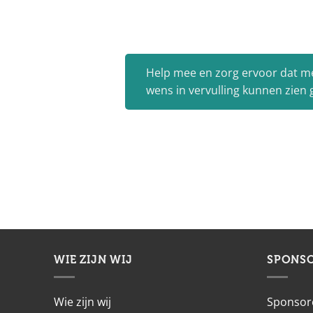
Help mee en zorg ervoor dat m
wens in vervulling kunnen zien
WIE ZIJN WIJ
SPONS
Wie zijn wij
Sponsor