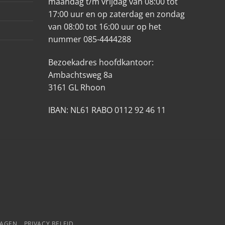
maandag t/m vrijdag van 08:00 tot
17:00 uur en op zaterdag en zondag
van 08:00 tot 16:00 uur op het
nummer 085-4444288
Bezoekadres hoofdkantoor:
Ambachtsweg 8a
3161 GL Rhoon
IBAN: NL61 RABO 0112 92 46 11
RAGEN
PRIVACY BELEID