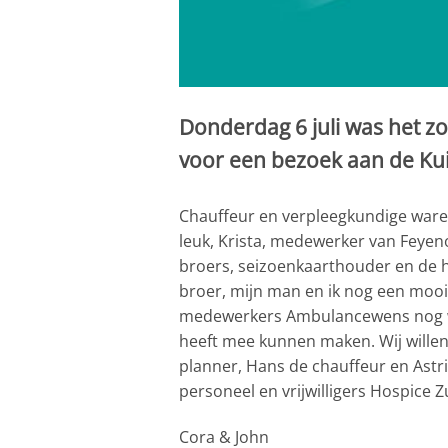
Donderdag 6 juli was het zov
voor een bezoek aan de Kui
Chauffeur en verpleegkundige waren 
leuk, Krista, medewerker van Feyenoo
broers, seizoenkaarthouder en de h
broer, mijn man en ik nog een moo
medewerkers Ambulancewens nog wat
heeft mee kunnen maken. Wij willen
planner, Hans de chauffeur en Astr
personeel en vrijwilligers Hospice Z
Cora & John