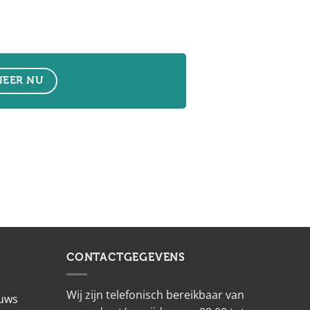
EER NU
CONTACTGEGEVENS
Wij zijn telefonisch bereikbaar van
euws