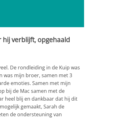
hij verblijft, opgehaald
eel. De rondleiding in de Kuip was
den was mijn broer, samen met 3
aarde emoties. Samen met mijn
op bij de Mac samen met de
eel blij en dankbaar dat hij dit
 mogelijk gemaakt, Sarah de
geten de ondersteuning van