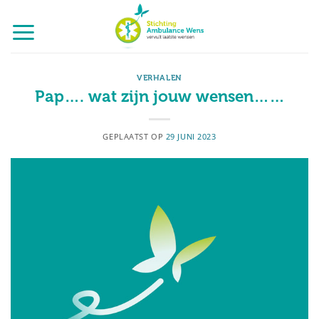
Ga
naar
inhoud
VERHALEN
Pap…. wat zijn jouw wensen……
GEPLAATST OP
29 JUNI 2023