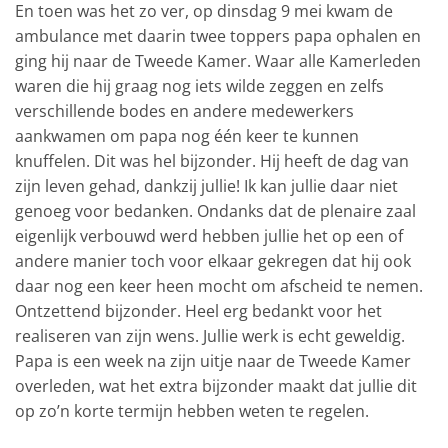
En toen was het zo ver, op dinsdag 9 mei kwam de
ambulance met daarin twee toppers papa ophalen en
ging hij naar de Tweede Kamer. Waar alle Kamerleden
waren die hij graag nog iets wilde zeggen en zelfs
verschillende bodes en andere medewerkers
aankwamen om papa nog één keer te kunnen
knuffelen. Dit was hel bijzonder. Hij heeft de dag van
zijn leven gehad, dankzij jullie! Ik kan jullie daar niet
genoeg voor bedanken. Ondanks dat de plenaire zaal
eigenlijk verbouwd werd hebben jullie het op een of
andere manier toch voor elkaar gekregen dat hij ook
daar nog een keer heen mocht om afscheid te nemen.
Ontzettend bijzonder. Heel erg bedankt voor het
realiseren van zijn wens. Jullie werk is echt geweldig.
Papa is een week na zijn uitje naar de Tweede Kamer
overleden, wat het extra bijzonder maakt dat jullie dit
op zo’n korte termijn hebben weten te regelen.